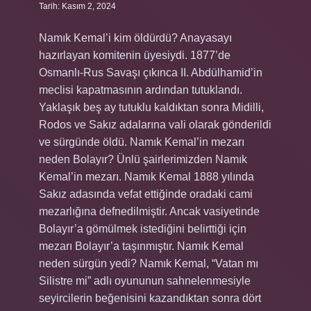
Tarih: Kasım 2, 2024
Namık Kemal’i kim öldürdü? Anayasayı
hazırlayan komitenin üyesiydi. 1877’de
Osmanlı-Rus Savaşı çıkınca II. Abdülhamid’in
meclisi kapatmasının ardından tutuklandı.
Yaklaşık beş ay tutuklu kaldıktan sonra Midilli,
Rodos ve Sakız adalarına vali olarak gönderildi
ve sürgünde öldü. Namık Kemal’in mezarı
neden Bolayır? Ünlü şairlerimizden Namık
Kemal’in mezarı. Namık Kemal 1888 yılında
Sakız adasında vefat ettiğinde oradaki cami
mezarlığına defnedilmiştir. Ancak vasiyetinde
Bolayır’a gömülmek istediğini belirttiği için
mezarı Bolayır’a taşınmıştır. Namık Kemal
neden sürgün yedi? Namık Kemal, “Vatan mı
Silistre mi” adlı oyununun sahnelenmesiyle
seyircilerin beğenisini kazandıktan sonra dört