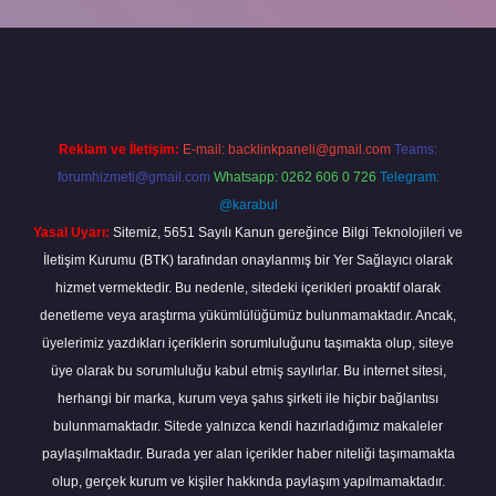
giriş
betexper giriş
Reklam ve İletişim:
E-mail:
backlinkpaneli@gmail.com
Teams:
forumhizmeti@gmail.com
Whatsapp: 0262 606 0 726
Telegram:
@karabul
Yasal Uyarı:
Sitemiz, 5651 Sayılı Kanun gereğince Bilgi Teknolojileri ve
İletişim Kurumu (BTK) tarafından onaylanmış bir Yer Sağlayıcı olarak
hizmet vermektedir. Bu nedenle, sitedeki içerikleri proaktif olarak
denetleme veya araştırma yükümlülüğümüz bulunmamaktadır. Ancak,
üyelerimiz yazdıkları içeriklerin sorumluluğunu taşımakta olup, siteye
üye olarak bu sorumluluğu kabul etmiş sayılırlar. Bu internet sitesi,
herhangi bir marka, kurum veya şahıs şirketi ile hiçbir bağlantısı
bulunmamaktadır. Sitede yalnızca kendi hazırladığımız makaleler
paylaşılmaktadır. Burada yer alan içerikler haber niteliği taşımamakta
olup, gerçek kurum ve kişiler hakkında paylaşım yapılmamaktadır.