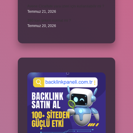
Avene Cicalfate yara izleri için kullanılabilir mi ?
Temmuz 21, 2026
380 kan şekeri normal mi ?
Temmuz 20, 2026