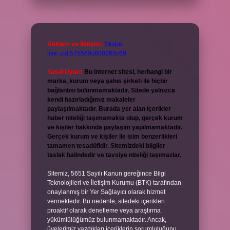
Reklam ve İletişim:
Skype:
live:.cid.575569c608265c69
Yasal Uyarı:
Bu internet sitesi, herhangi bir
marka, kurum veya şahıs şirketi ile hiçbir
bağlantısı bulunmamaktadır. Sitede yalnızca
kendi hazırladığımız makaleler
paylaşılmaktadır. Burada yer alan içerikler
haber niteliği taşımamakta olup, gerçek kurum
ve kişiler hakkında paylaşım yapılmamaktadır.
Gerçek kurum ve kişiler ile isim benzerlikleri
tamamen tesadüfidir. Sitemizdeki bilgiler
taslak halindedir ve tavsiye niteliği taşımazlar.
Sitemiz, 5651 Sayılı Kanun gereğince Bilgi
Teknolojileri ve İletişim Kurumu (BTK) tarafından
onaylanmış bir Yer Sağlayıcı olarak hizmet
vermektedir. Bu nedenle, sitedeki içerikleri
proaktif olarak denetleme veya araştırma
yükümlülüğümüz bulunmamaktadır. Ancak,
üyelerimiz yazdıkları içeriklerin sorumluluğunu