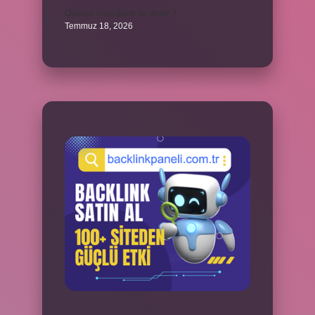
Oğlağın büyüğüne ne denir ?
Temmuz 18, 2026