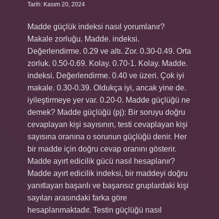
Tarih: Kasım 20, 2024
Madde güçlük indeksi nasıl yorumlanır?
Makale zorluğu. Madde. indeksi.
Değerlendirme. 0.29 ve altı. Zor. 0.30-0.49. Orta
zorluk. 0.50-0.69. Kolay. 0.70-1. Kolay. Madde.
indeksi. Değerlendirme. 0.40 ve üzeri. Çok iyi
makale. 0.30-0.39. Oldukça iyi, ancak yine de.
iyileştirmeye yer var. 0.20-0. Madde güçlüğü ne
demek? Madde güçlüğü (pj): Bir soruyu doğru
cevaplayan kişi sayısının, testi cevaplayan kişi
sayısına oranına o sorunun güçlüğü denir. Her
bir madde için doğru cevap oranını gösterir.
Madde ayırt edicilik gücü nasıl hesaplanır?
Madde ayırt edicilik indeksi, bir maddeyi doğru
yanıtlayan başarılı ve başarısız gruplardaki kişi
sayıları arasındaki farka göre
hesaplanmaktadır. Testin güçlüğü nasıl