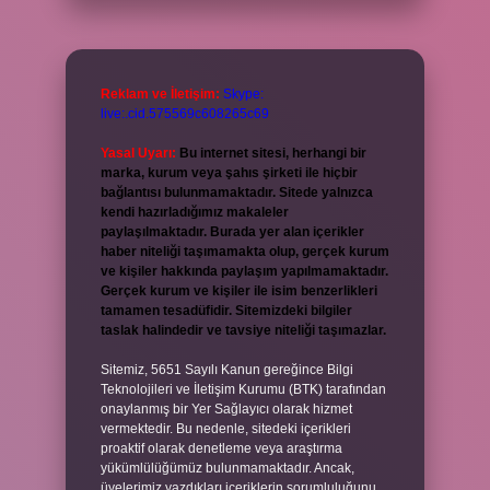
Reklam ve İletişim:
Skype:
live:.cid.575569c608265c69
Yasal Uyarı:
Bu internet sitesi, herhangi bir
marka, kurum veya şahıs şirketi ile hiçbir
bağlantısı bulunmamaktadır. Sitede yalnızca
kendi hazırladığımız makaleler
paylaşılmaktadır. Burada yer alan içerikler
haber niteliği taşımamakta olup, gerçek kurum
ve kişiler hakkında paylaşım yapılmamaktadır.
Gerçek kurum ve kişiler ile isim benzerlikleri
tamamen tesadüfidir. Sitemizdeki bilgiler
taslak halindedir ve tavsiye niteliği taşımazlar.
Sitemiz, 5651 Sayılı Kanun gereğince Bilgi
Teknolojileri ve İletişim Kurumu (BTK) tarafından
onaylanmış bir Yer Sağlayıcı olarak hizmet
vermektedir. Bu nedenle, sitedeki içerikleri
proaktif olarak denetleme veya araştırma
yükümlülüğümüz bulunmamaktadır. Ancak,
üyelerimiz yazdıkları içeriklerin sorumluluğunu