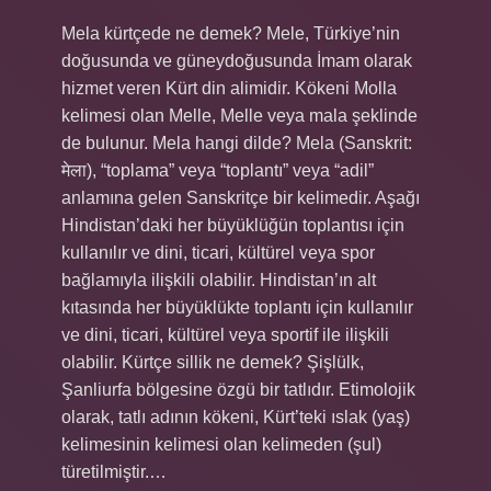
Mela kürtçede ne demek? Mele, Türkiye’nin
doğusunda ve güneydoğusunda İmam olarak
hizmet veren Kürt din alimidir. Kökeni Molla
kelimesi olan Melle, Melle veya mala şeklinde
de bulunur. Mela hangi dilde? Mela (Sanskrit:
मेला), “toplama” veya “toplantı” veya “adil”
anlamına gelen Sanskritçe bir kelimedir. Aşağı
Hindistan’daki her büyüklüğün toplantısı için
kullanılır ve dini, ticari, kültürel veya spor
bağlamıyla ilişkili olabilir. Hindistan’ın alt
kıtasında her büyüklükte toplantı için kullanılır
ve dini, ticari, kültürel veya sportif ile ilişkili
olabilir. Kürtçe sillik ne demek? Şişlülk,
Şanliurfa bölgesine özgü bir tatlıdır. Etimolojik
olarak, tatlı adının kökeni, Kürt’teki ıslak (yaş)
kelimesinin kelimesi olan kelimeden (şul)
türetilmiştir.…