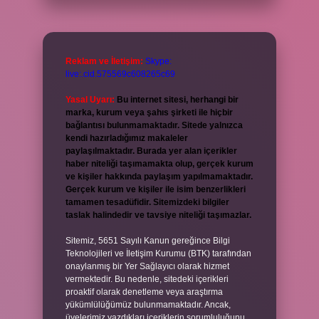
Reklam ve İletişim:
Skype:
live:.cid.575569c608265c69
Yasal Uyarı:
Bu internet sitesi, herhangi bir
marka, kurum veya şahıs şirketi ile hiçbir
bağlantısı bulunmamaktadır. Sitede yalnızca
kendi hazırladığımız makaleler
paylaşılmaktadır. Burada yer alan içerikler
haber niteliği taşımamakta olup, gerçek kurum
ve kişiler hakkında paylaşım yapılmamaktadır.
Gerçek kurum ve kişiler ile isim benzerlikleri
tamamen tesadüfidir. Sitemizdeki bilgiler
taslak halindedir ve tavsiye niteliği taşımazlar.
Sitemiz, 5651 Sayılı Kanun gereğince Bilgi
Teknolojileri ve İletişim Kurumu (BTK) tarafından
onaylanmış bir Yer Sağlayıcı olarak hizmet
vermektedir. Bu nedenle, sitedeki içerikleri
proaktif olarak denetleme veya araştırma
yükümlülüğümüz bulunmamaktadır. Ancak,
üyelerimiz yazdıkları içeriklerin sorumluluğunu