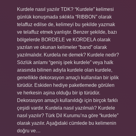
Kurdele nasıl yazılır TDK? “Kurdele” kelimesi
günlük konuşmada sıklıkla “RIBBON” olarak
telaffuz edilse de, kelimeyi bu şekilde yazmak
ve telaffuz etmek yanlıştır. Benzer şekilde, bazı
bölgelerde BORDELE ve KORDELA olarak
yazılan ve okunan kelimeler “band” olarak
yazılmalıdır. Kurdela ne demek? Kurdele nedir?
Sözlük anlamı “geniş ipek kurdele” veya halk
arasında bilinen adıyla kurdele olan kurdele,
genellikle dekorasyon amaçlı kullanılan bir iplik
türüdür. Eskiden hediye paketlemede görülen
ve herkesin aşina olduğu bir ip türüdür.
Dekorasyon amaçlı kullanıldığı için birçok farklı
çeşidi vardır. Kurdela nasıl yazılmalı? Kurdele
nasıl yazılır? Türk Dil Kurumu’na göre “kurdele”
olarak yazılır. Aşağıdaki cümlede bu kelimenin
doğru ve…