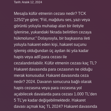
Tarih: Aralık 12, 2024
Mesajla küfür etmenin cezası nedir? TCK
125/2’ye göre; “Fiil, mağduru ses, yazı veya
görüntü yoluyla muhatap alan bir iletiyle
işlenirse, yukarıdaki fıkrada belirtilen cezaya
hükmolunur.” Dolayısıyla, bir başkasına ileti
yoluyla hakaret eden kişi, hakaret suçunu
işlemiş olduğundan üç aydan iki yıla kadar
hapis veya adlî para cezası ile
cezalandırılabilir. Küfür etmenin cezası kaç TL?
Hakaret davasında para cezasının ne olduğu
merak konusudur. Hakaret davasında ceza
nedir? 2024. Davanın sonucuna bağlı olarak
hapis cezasına veya para cezasına yol
açabilecek davalarda para cezası 1.000 TL’den
5 TL’ye kadar değişebilmektedir. Hakaret
davası açmak kaç TL 2024? Hakaret davasında