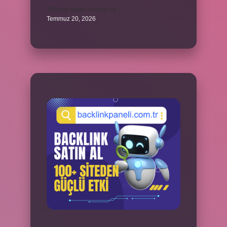
380 kan şekeri normal mi ?
Temmuz 20, 2026