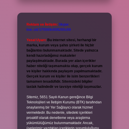
Reklam ve İletişim:
Skype:
live:.cid.575569c608265c69
Yasal Uyarı:
Bu internet sitesi, herhangi bir
marka, kurum veya şahıs şirketi ile hiçbir
bağlantısı bulunmamaktadır. Sitede yalnızca
kendi hazırladığımız makaleler
paylaşılmaktadır. Burada yer alan içerikler
haber niteliği taşımamakta olup, gerçek kurum
ve kişiler hakkında paylaşım yapılmamaktadır.
Gerçek kurum ve kişiler ile isim benzerlikleri
tamamen tesadüfidir. Sitemizdeki bilgiler
taslak halindedir ve tavsiye niteliği taşımazlar.
Sitemiz, 5651 Sayılı Kanun gereğince Bilgi
Teknolojileri ve İletişim Kurumu (BTK) tarafından
onaylanmış bir Yer Sağlayıcı olarak hizmet
vermektedir. Bu nedenle, sitedeki içerikleri
proaktif olarak denetleme veya araştırma
yükümlülüğümüz bulunmamaktadır. Ancak,
üyelerimiz yazdıkları içeriklerin sorumluluğunu