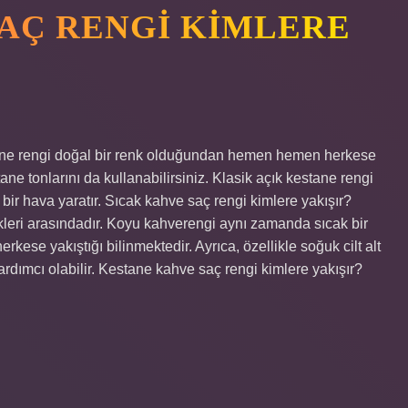
SAÇ RENGI KIMLERE
stane rengi doğal bir renk olduğundan hemen hemen herkese
ane tonlarını da kullanabilirsiniz. Klasik açık kestane rengi
 bir hava yaratır. Sıcak kahve saç rengi kimlere yakışır?
nkleri arasındadır. Koyu kahverengi aynı zamanda sıcak bir
ese yakıştığı bilinmektedir. Ayrıca, özellikle soğuk cilt alt
rdımcı olabilir. Kestane kahve saç rengi kimlere yakışır?