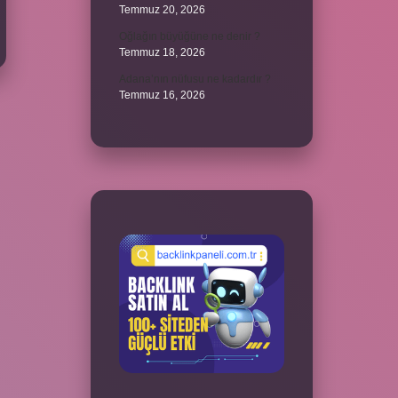
Temmuz 20, 2026
Oğlağın büyüğüne ne denir ?
Temmuz 18, 2026
Adana’nın nüfusu ne kadardır ?
Temmuz 16, 2026