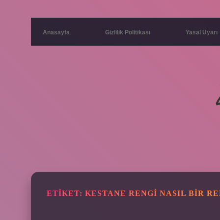
Anasayfa
Gizlilik Politikası
Yasal Uyarı
ETIKET:
KESTANE RENGI NASIL BIR R