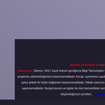
Reklam ve İletişim:
E-mail
Yasal Uyarı:
Sitemiz, 5651 Sayılı Kanun gereğince Bilgi Teknolojileri 
araştırma yükümlülüğümüz bulunmamaktadır. Ancak, üyelerimiz yazdıkla
şahıs şirketi ile hiçbir bağlantısı bulunmamaktadır. Sitede yalnızc
yapılmamaktadır. Gerçek kurum ve kişiler ile isim benzerlikleri 
düşündüğünüz içerikleri,
backli