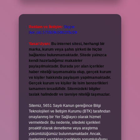
Reklam ve İletişim:
Skype:
live:.cid.575569c608265c69
Yasal Uyarı:
Bu internet sitesi, herhangi bir
marka, kurum veya şahıs şirketi ile hiçbir
bağlantısı bulunmamaktadır. Sitede yalnızca
kendi hazırladığımız makaleler
paylaşılmaktadır. Burada yer alan içerikler
haber niteliği taşımamakta olup, gerçek kurum
ve kişiler hakkında paylaşım yapılmamaktadır.
Gerçek kurum ve kişiler ile isim benzerlikleri
tamamen tesadüfidir. Sitemizdeki bilgiler
taslak halindedir ve tavsiye niteliği taşımazlar.
Sitemiz, 5651 Sayılı Kanun gereğince Bilgi
Teknolojileri ve İletişim Kurumu (BTK) tarafından
onaylanmış bir Yer Sağlayıcı olarak hizmet
vermektedir. Bu nedenle, sitedeki içerikleri
proaktif olarak denetleme veya araştırma
yükümlülüğümüz bulunmamaktadır. Ancak,
üyelerimiz yazdıkları içeriklerin sorumluluğunu