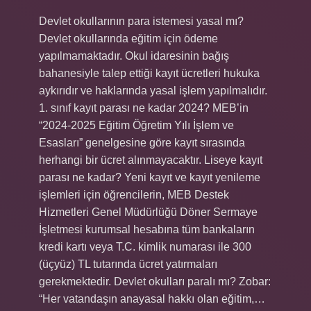
Devlet okullarının para istemesi yasal mı?
Devlet okullarında eğitim için ödeme
yapılmamaktadır. Okul idaresinin bağış
bahanesiyle talep ettiği kayıt ücretleri hukuka
aykırıdır ve haklarında yasal işlem yapılmalıdır.
1. sınıf kayıt parası ne kadar 2024? MEB’in
“2024-2025 Eğitim Öğretim Yılı İşlem ve
Esasları” genelgesine göre kayıt sırasında
herhangi bir ücret alınmayacaktır. Liseye kayıt
parası ne kadar? Yeni kayıt ve kayıt yenileme
işlemleri için öğrencilerin, MEB Destek
Hizmetleri Genel Müdürlüğü Döner Sermaye
İşletmesi kurumsal hesabına tüm bankaların
kredi kartı veya T.C. kimlik numarası ile 300
(üçyüz) TL tutarında ücret yatırmaları
gerekmektedir. Devlet okulları paralı mı? Zobar:
“Her vatandaşın anayasal hakkı olan eğitim,…