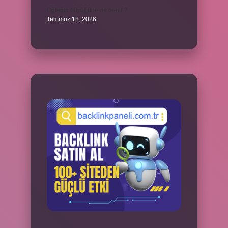
Oğlağın büyüğüne ne denir ?
Temmuz 18, 2026