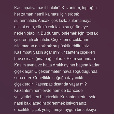
Kasımpatıya nasıl bakılır? Krizantem, toprağın
her zaman nemli kalması için sık sık
sulanmalıdır. Ancak, çok fazla sulamamaya
dikkat edin, çünkü çok fazla su çürümeye
neden olabilir. Bu durumu önlemek için, toprak
iyi drenajlı olmalıdır. Çiçek tomurcuklarını
ıslatmadan da sık sık su püskürtebilirsiniz.
Kasımpatı yazın açar mı? Krizantem çiçekleri
hava sıcaklığına bağlı olarak Ekim sonundan
Kasım ayına ve hatta Aralık ayının başına kadar
çiçek açar. Çiçeklenmeleri hava soğuduğunda
sona erer. Genellikle soğuğa dayanıklı
çiçeklerdir. Kasımpatı dışarıda yaşar mı?
Krizantem hem evde hem de bahçede
yetiştirilebilen bir çiçektir. Krizantemlerin evde
nasıl bakılacağını öğrenmek istiyorsanız,
öncelikle çiçek yetiştirmeye uygun bir saksıya