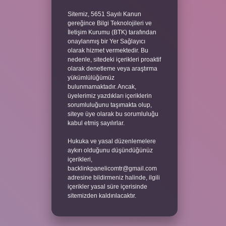
Sitemiz, 5651 Sayılı Kanun
gereğince Bilgi Teknolojileri ve
İletişim Kurumu (BTK) tarafından
onaylanmış bir Yer Sağlayıcı
olarak hizmet vermektedir. Bu
nedenle, sitedeki içerikleri proaktif
olarak denetleme veya araştırma
yükümlülüğümüz
bulunmamaktadır. Ancak,
üyelerimiz yazdıkları içeriklerin
sorumluluğunu taşımakta olup,
siteye üye olarak bu sorumluluğu
kabul etmiş sayılırlar.
Hukuka ve yasal düzenlemelere
aykırı olduğunu düşündüğünüz
içerikleri,
backlinkpanelicomtr@gmail.com
adresine bildirmeniz halinde, ilgili
içerikler yasal süre içerisinde
sitemizden kaldırılacaktır.