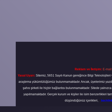
Reklam ve İletişim:
E-mail
Yasal Uyarı:
Sitemiz, 5651 Sayılı Kanun gereğince Bilgi Teknolojileri 
araştırma yükümlülüğümüz bulunmamaktadır. Ancak, üyelerimiz yazdıkla
şahıs şirketi ile hiçbir bağlantısı bulunmamaktadır. Sitede yalnızc
yapılmamaktadır. Gerçek kurum ve kişiler ile isim benzerlikleri 
düşündüğünüz içerikleri,
backli