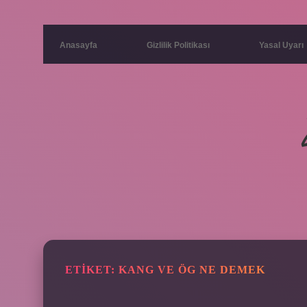
Anasayfa
Gizlilik Politikası
Yasal Uyarı
ETIKET:
KANG VE ÖG NE DEMEK