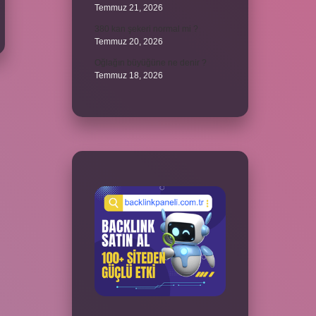
Temmuz 21, 2026
380 kan şekeri normal mi ?
Temmuz 20, 2026
Oğlağın büyüğüne ne denir ?
Temmuz 18, 2026