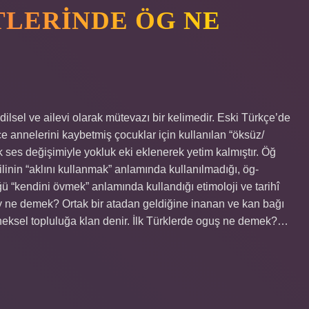
TLERINDE ÖG NE
ilsel ve ailevi olarak mütevazı bir kelimedir. Eski Türkçe’de
 annelerini kaybetmiş çocuklar için kullanılan “öksüz/
ses değişimiyle yokluk eki eklenerek yetim kalmıştır. Öğ
linin “aklını kullanmak” anlamında kullanılmadığı, ög-
 “kendini övmek” anlamında kullandığı etimoloji ve tarihî
boy ne demek? Ortak bir atadan geldiğine inanan ve kan bağı
eneksel topluluğa klan denir. İlk Türklerde oguş ne demek?…