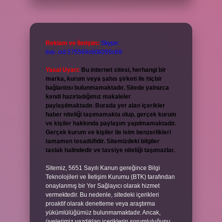
Reklam ve İletişim:
Skype:
live:.cid.575569c608265c69
Yasal Uyarı:
Bu internet sitesi, herhangi bir
marka, kurum veya şahıs şirketi ile hiçbir
bağlantısı bulunmamaktadır. Sitede yalnızca
kendi hazırladığımız makaleler
paylaşılmaktadır. Burada yer alan içerikler
haber niteliği taşımamakta olup, gerçek kurum
ve kişiler hakkında paylaşım yapılmamaktadır.
Gerçek kurum ve kişiler ile isim benzerlikleri
tamamen tesadüfidir. Sitemizdeki bilgiler
taslak halindedir ve tavsiye niteliği taşımazlar.
Sitemiz, 5651 Sayılı Kanun gereğince Bilgi
Teknolojileri ve İletişim Kurumu (BTK) tarafından
onaylanmış bir Yer Sağlayıcı olarak hizmet
vermektedir. Bu nedenle, sitedeki içerikleri
proaktif olarak denetleme veya araştırma
yükümlülüğümüz bulunmamaktadır. Ancak,
üyelerimiz yazdıkları içeriklerin sorumluluğunu