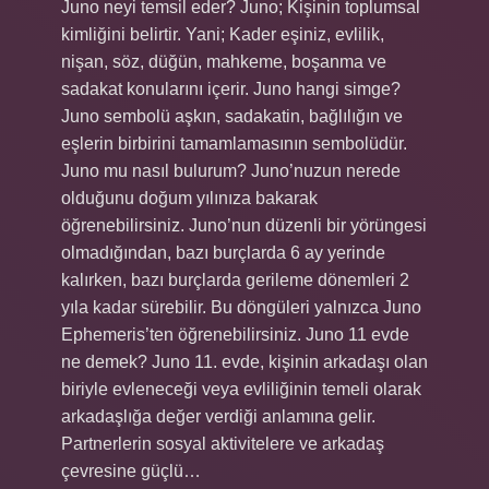
Juno neyi temsil eder? Juno; Kişinin toplumsal
kimliğini belirtir. Yani; Kader eşiniz, evlilik,
nişan, söz, düğün, mahkeme, boşanma ve
sadakat konularını içerir. Juno hangi simge?
Juno sembolü aşkın, sadakatin, bağlılığın ve
eşlerin birbirini tamamlamasının sembolüdür.
Juno mu nasıl bulurum? Juno’nuzun nerede
olduğunu doğum yılınıza bakarak
öğrenebilirsiniz. Juno’nun düzenli bir yörüngesi
olmadığından, bazı burçlarda 6 ay yerinde
kalırken, bazı burçlarda gerileme dönemleri 2
yıla kadar sürebilir. Bu döngüleri yalnızca Juno
Ephemeris’ten öğrenebilirsiniz. Juno 11 evde
ne demek? Juno 11. evde, kişinin arkadaşı olan
biriyle evleneceği veya evliliğinin temeli olarak
arkadaşlığa değer verdiği anlamına gelir.
Partnerlerin sosyal aktivitelere ve arkadaş
çevresine güçlü…