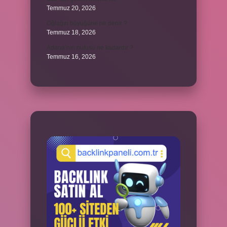
Temmuz 20, 2026
Oğlağın büyüğüne ne denir ?
Temmuz 18, 2026
Adana’nın nüfusu ne kadardır ?
Temmuz 16, 2026