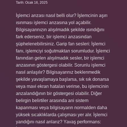
Tarih: Ocak 16, 2025
İşlemci arızası nasıl belli olur? İşlemcinin aşırı
ısınması işlemci arızasına yol açabilir.
Bilgisayarınızın alışılmadık şekilde ısındığını
fark ederseniz, bir işlemci arızasından
şüphelenebilirsiniz. Garip fan sesleri: İşlemci
fanı, işlemciyi soğutmaktan sorumludur. İşlemci
fanından gelen alışılmadık sesler, bir işlemci
arızasının göstergesi olabilir. Sorunlu işlemci
nasıl anlaşılır? Bilgisayarınız beklenmedik
şekilde yavaşlamaya başlarsa, sık sık donarsa
veya mavi ekran hataları verirse, bu işlemcinin
arızalandığının bir göstergesi olabilir. Diğer
belirgin belirtiler arasında ani sistem
kapanması veya bilgisayarın normalden daha
yüksek sıcaklıklarda çalışması yer alır. İşlemci
yandığını nasıl anlarız? Yavaş performans: