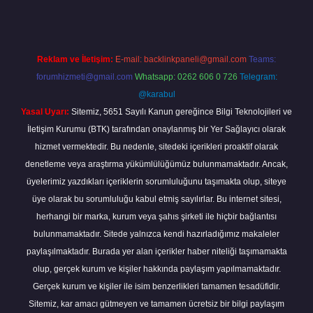
Reklam ve İletişim:
E-mail:
backlinkpaneli@gmail.com
Teams:
forumhizmeti@gmail.com
Whatsapp: 0262 606 0 726
Telegram:
@karabul
Yasal Uyarı:
Sitemiz, 5651 Sayılı Kanun gereğince Bilgi Teknolojileri ve
İletişim Kurumu (BTK) tarafından onaylanmış bir Yer Sağlayıcı olarak
hizmet vermektedir. Bu nedenle, sitedeki içerikleri proaktif olarak
denetleme veya araştırma yükümlülüğümüz bulunmamaktadır. Ancak,
üyelerimiz yazdıkları içeriklerin sorumluluğunu taşımakta olup, siteye
üye olarak bu sorumluluğu kabul etmiş sayılırlar. Bu internet sitesi,
herhangi bir marka, kurum veya şahıs şirketi ile hiçbir bağlantısı
bulunmamaktadır. Sitede yalnızca kendi hazırladığımız makaleler
paylaşılmaktadır. Burada yer alan içerikler haber niteliği taşımamakta
olup, gerçek kurum ve kişiler hakkında paylaşım yapılmamaktadır.
Gerçek kurum ve kişiler ile isim benzerlikleri tamamen tesadüfidir.
Sitemiz, kar amacı gütmeyen ve tamamen ücretsiz bir bilgi paylaşım