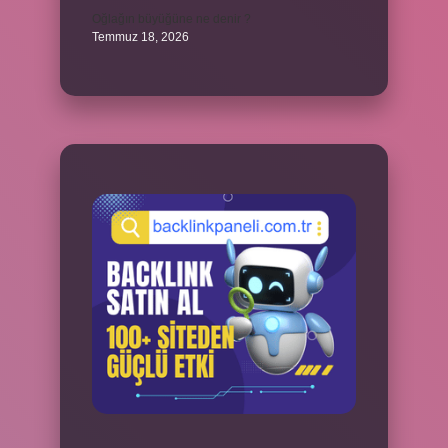
Oğlağın büyüğüne ne denir ?
Temmuz 18, 2026