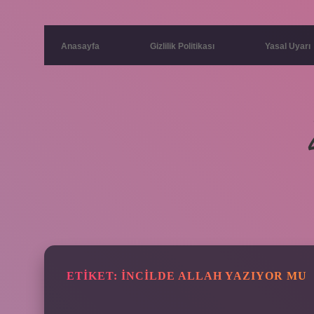
Anasayfa
Gizlilik Politikası
Yasal Uyarı
ETIKET:
İNCILDE ALLAH YAZIYOR MU