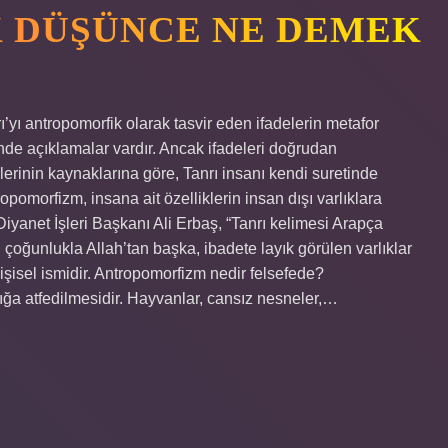
 DÜŞÜNCE NE DEMEK
yı ​​antropomorfik olarak tasvir eden ifadelerin metafor
de açıklamalar vardır. Ancak ifadeleri doğrudan
lerinin kaynaklarına göre, Tanrı insanı kendi suretinde
opomorfizm, insana ait özelliklerin insan dışı varlıklara
 Diyanet İşleri Başkanı Ali Erbaş, “Tanrı kelimesi Arapça
esi çoğunlukla Allah’tan başka, ibadete layık görülen varlıklar
 kişisel ismidir. Antropomorfizm nedir felsefede?
lığa atfedilmesidir. Hayvanlar, cansız nesneler,…