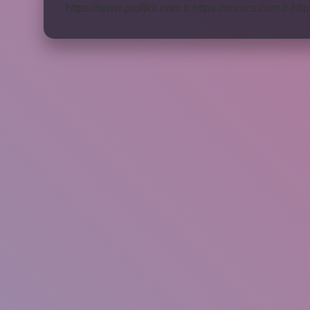
https://www.profikir.com.tr
https://sonics.com.tr
http