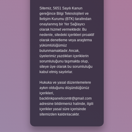
Sitemiz, 5651 Sayılı Kanun
gereğince Bilgi Teknolojileri ve
İletişim Kurumu (BTK) tarafından
onaylanmış bir Yer Sağlayıcı
olarak hizmet vermektedir. Bu
nedenle, sitedeki içerikleri proaktif
olarak denetleme veya araştırma
yükümlülüğümüz
bulunmamaktadır. Ancak,
üyelerimiz yazdıkları içeriklerin
sorumluluğunu taşımakta olup,
siteye üye olarak bu sorumluluğu
kabul etmiş sayılırlar.
Hukuka ve yasal düzenlemelere
aykırı olduğunu düşündüğünüz
içerikleri,
backlinkpanelicomtr@gmail.com
adresine bildirmeniz halinde, ilgili
içerikler yasal süre içerisinde
sitemizden kaldırılacaktır.