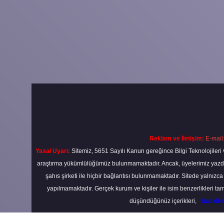
Reklam ve İletişim:
E-mail
Yasal Uyarı:
Sitemiz, 5651 Sayılı Kanun gereğince Bilgi Teknolojileri 
araştırma yükümlülüğümüz bulunmamaktadır. Ancak, üyelerimiz yazdıkla
şahıs şirketi ile hiçbir bağlantısı bulunmamaktadır. Sitede yalnızc
yapılmamaktadır. Gerçek kurum ve kişiler ile isim benzerlikleri 
düşündüğünüz içerikleri,
backli