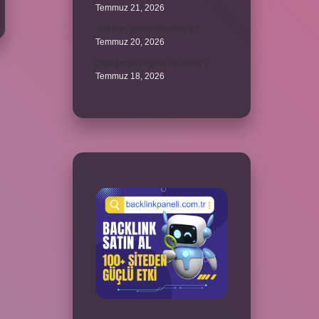
Temmuz 21, 2026
380 kan şekeri normal mi ?
Temmuz 20, 2026
Oğlağın büyüğüne ne denir ?
Temmuz 18, 2026