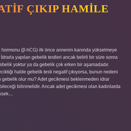
ATIF ÇIKIP HAMILE
elik hormonu (β-hCG) ilk önce annenin kanında yükselmeye
 İdrarla yapılan gebelik testleri ancak belirli bir süre sonra
a gebelik yoktur ya da gebelik çok erken bir aşamadadır.
ciktiği halde gebelik testi negatif çıkıyorsa, bunun nedeni
an gebelik olur mu? Adet gecikmesi beklenmeden idrar
nabileceği bilinmelidir. Ancak adet gecikmesi olan kadınlarda
yüksek…