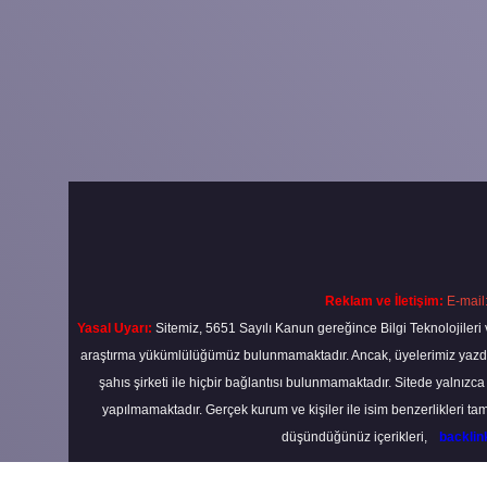
Reklam ve İletişim:
E-mail
Yasal Uyarı:
Sitemiz, 5651 Sayılı Kanun gereğince Bilgi Teknolojileri 
araştırma yükümlülüğümüz bulunmamaktadır. Ancak, üyelerimiz yazdıkla
şahıs şirketi ile hiçbir bağlantısı bulunmamaktadır. Sitede yalnızc
yapılmamaktadır. Gerçek kurum ve kişiler ile isim benzerlikleri 
düşündüğünüz içerikleri,
backli