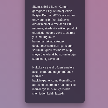
Sitemiz, 5651 Sayılı Kanun
gereğince Bilgi Teknolojileri ve
İletişim Kurumu (BTK) tarafından
onaylanmış bir Yer Sağlayıcı
olarak hizmet vermektedir. Bu
nedenle, sitedeki içerikleri proaktif
olarak denetleme veya araştırma
yükümlülüğümüz
bulunmamaktadır. Ancak,
üyelerimiz yazdıkları içeriklerin
sorumluluğunu taşımakta olup,
siteye üye olarak bu sorumluluğu
kabul etmiş sayılırlar.
Hukuka ve yasal düzenlemelere
aykırı olduğunu düşündüğünüz
içerikleri,
backlinkpanelicomtr@gmail.com
adresine bildirmeniz halinde, ilgili
içerikler yasal süre içerisinde
sitemizden kaldırılacaktır.