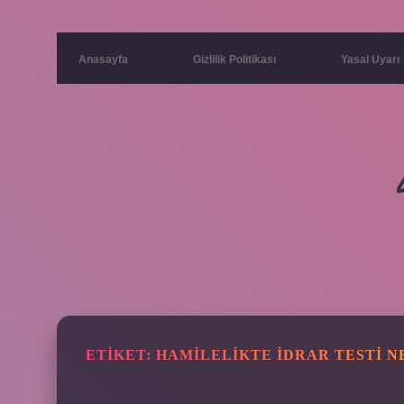
Anasayfa
Gizlilik Politikası
Yasal Uyarı
ETIKET:
HAMILELIKTE IDRAR TESTI N