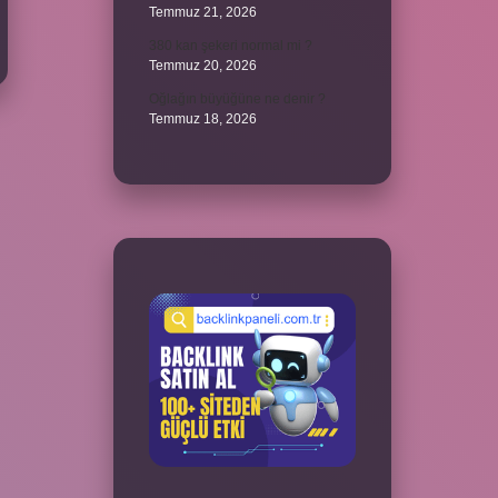
Temmuz 21, 2026
380 kan şekeri normal mi ?
Temmuz 20, 2026
Oğlağın büyüğüne ne denir ?
Temmuz 18, 2026