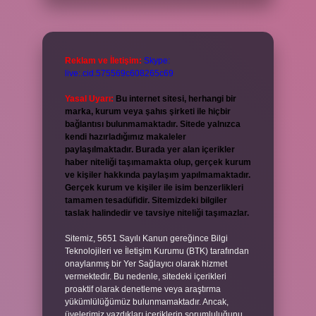
Reklam ve İletişim:
Skype:
live:.cid.575569c608265c69
Yasal Uyarı:
Bu internet sitesi, herhangi bir
marka, kurum veya şahıs şirketi ile hiçbir
bağlantısı bulunmamaktadır. Sitede yalnızca
kendi hazırladığımız makaleler
paylaşılmaktadır. Burada yer alan içerikler
haber niteliği taşımamakta olup, gerçek kurum
ve kişiler hakkında paylaşım yapılmamaktadır.
Gerçek kurum ve kişiler ile isim benzerlikleri
tamamen tesadüfidir. Sitemizdeki bilgiler
taslak halindedir ve tavsiye niteliği taşımazlar.
Sitemiz, 5651 Sayılı Kanun gereğince Bilgi
Teknolojileri ve İletişim Kurumu (BTK) tarafından
onaylanmış bir Yer Sağlayıcı olarak hizmet
vermektedir. Bu nedenle, sitedeki içerikleri
proaktif olarak denetleme veya araştırma
yükümlülüğümüz bulunmamaktadır. Ancak,
üyelerimiz yazdıkları içeriklerin sorumluluğunu