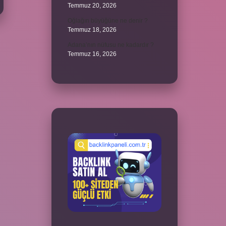
Temmuz 20, 2026
Oğlağın büyüğüne ne denir ?
Temmuz 18, 2026
Adana’nın nüfusu ne kadardır ?
Temmuz 16, 2026