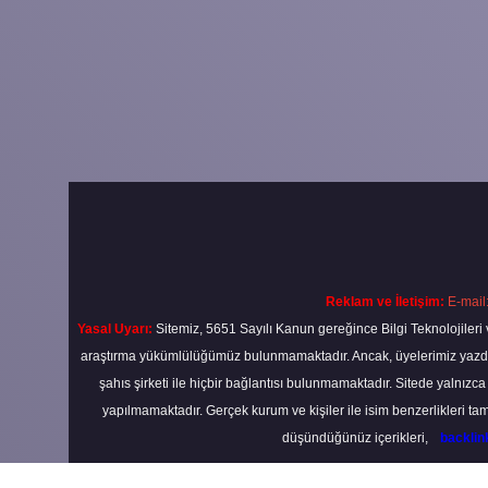
Reklam ve İletişim:
E-mail
Yasal Uyarı:
Sitemiz, 5651 Sayılı Kanun gereğince Bilgi Teknolojileri 
araştırma yükümlülüğümüz bulunmamaktadır. Ancak, üyelerimiz yazdıkla
şahıs şirketi ile hiçbir bağlantısı bulunmamaktadır. Sitede yalnızc
yapılmamaktadır. Gerçek kurum ve kişiler ile isim benzerlikleri 
düşündüğünüz içerikleri,
backli