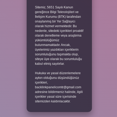
Sitemiz, 5651 Sayılı Kanun
gereğince Bilgi Teknolojileri ve
İletişim Kurumu (BTK) tarafından
onaylanmış bir Yer Sağlayıcı
olarak hizmet vermektedir. Bu
nedenle, sitedeki içerikleri proaktif
olarak denetleme veya araştırma
yükümlülüğümüz
bulunmamaktadır. Ancak,
üyelerimiz yazdıkları içeriklerin
sorumluluğunu taşımakta olup,
siteye üye olarak bu sorumluluğu
kabul etmiş sayılırlar.
Hukuka ve yasal düzenlemelere
aykırı olduğunu düşündüğünüz
içerikleri,
backlinkpanelicomtr@gmail.com
adresine bildirmeniz halinde, ilgili
içerikler yasal süre içerisinde
sitemizden kaldırılacaktır.