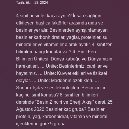
Tarih: Ekim 18, 2024
4.sınıf besinler kaça ayrılır? İnsan sağlığını
etkileyen başlıca faktörler arasında gıda ve
besinler yer alır. Besinlerden ayrıştırılamayan
besinler karbonhidratlar, yağlar, proteinler, su,
mineraller ve vitaminler olarak ayrılır. 4. sınıf fen
bilimleri hangi konular var? 4. Sınıf Fen
Bilimleri Ünitesi: Dünya kabuğu ve Dünyamızın
hareketleri. … Ünite: Besinlerimiz, canlılar ve
hayatımız. … Ünite: Kuvvet etkileri ve fiziksel
olaylar. … Ünite: Maddenin özellikleri. …
Sunum: Işık ve ses teknolojileri. Besin zinciri
kaçıncı sınıf konusu? 8. sınıf fen bilimleri
dersinde “Besin Zinciri ve Enerji Akışı” dersi, 25
Ağustos 2020 Besinler kaç gruba? Besinler
protein, yağ, karbonhidrat, vitamin ve mineral
içeriklerine göre 5 gruba…