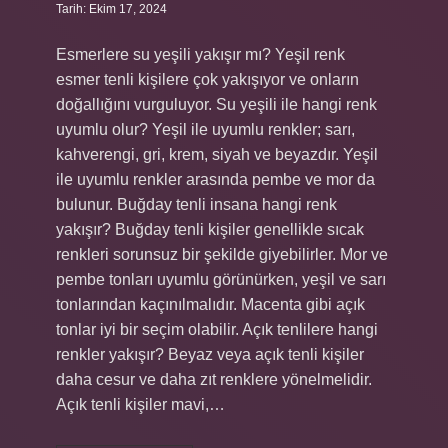
Tarih: Ekim 17, 2024
Esmerlere su yeşili yakışır mı? Yeşil renk
esmer tenli kişilere çok yakışıyor ve onların
doğallığını vurguluyor. Su yeşili ile hangi renk
uyumlu olur? Yeşil ile uyumlu renkler; sarı,
kahverengi, gri, krem, siyah ve beyazdır. Yeşil
ile uyumlu renkler arasında pembe ve mor da
bulunur. Buğday tenli insana hangi renk
yakışır? Buğday tenli kişiler genellikle sıcak
renkleri sorunsuz bir şekilde giyebilirler. Mor ve
pembe tonları uyumlu görünürken, yeşil ve sarı
tonlarından kaçınılmalıdır. Macenta gibi açık
tonlar iyi bir seçim olabilir. Açık tenlilere hangi
renkler yakışır? Beyaz veya açık tenli kişiler
daha cesur ve daha zıt renklere yönelmelidir.
Açık tenli kişiler mavi,…