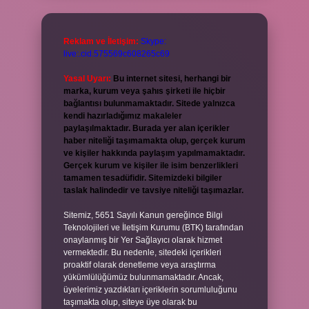
Reklam ve İletişim:
Skype:
live:.cid.575569c608265c69
Yasal Uyarı:
Bu internet sitesi, herhangi bir
marka, kurum veya şahıs şirketi ile hiçbir
bağlantısı bulunmamaktadır. Sitede yalnızca
kendi hazırladığımız makaleler
paylaşılmaktadır. Burada yer alan içerikler
haber niteliği taşımamakta olup, gerçek kurum
ve kişiler hakkında paylaşım yapılmamaktadır.
Gerçek kurum ve kişiler ile isim benzerlikleri
tamamen tesadüfidir. Sitemizdeki bilgiler
taslak halindedir ve tavsiye niteliği taşımazlar.
Sitemiz, 5651 Sayılı Kanun gereğince Bilgi
Teknolojileri ve İletişim Kurumu (BTK) tarafından
onaylanmış bir Yer Sağlayıcı olarak hizmet
vermektedir. Bu nedenle, sitedeki içerikleri
proaktif olarak denetleme veya araştırma
yükümlülüğümüz bulunmamaktadır. Ancak,
üyelerimiz yazdıkları içeriklerin sorumluluğunu
taşımakta olup, siteye üye olarak bu