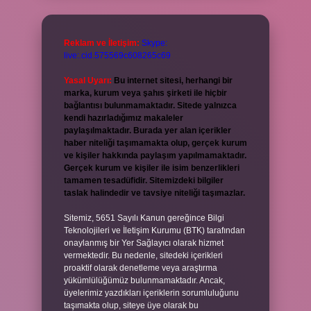
Reklam ve İletişim:
Skype:
live:.cid.575569c608265c69
Yasal Uyarı:
Bu internet sitesi, herhangi bir
marka, kurum veya şahıs şirketi ile hiçbir
bağlantısı bulunmamaktadır. Sitede yalnızca
kendi hazırladığımız makaleler
paylaşılmaktadır. Burada yer alan içerikler
haber niteliği taşımamakta olup, gerçek kurum
ve kişiler hakkında paylaşım yapılmamaktadır.
Gerçek kurum ve kişiler ile isim benzerlikleri
tamamen tesadüfidir. Sitemizdeki bilgiler
taslak halindedir ve tavsiye niteliği taşımazlar.
Sitemiz, 5651 Sayılı Kanun gereğince Bilgi
Teknolojileri ve İletişim Kurumu (BTK) tarafından
onaylanmış bir Yer Sağlayıcı olarak hizmet
vermektedir. Bu nedenle, sitedeki içerikleri
proaktif olarak denetleme veya araştırma
yükümlülüğümüz bulunmamaktadır. Ancak,
üyelerimiz yazdıkları içeriklerin sorumluluğunu
taşımakta olup, siteye üye olarak bu