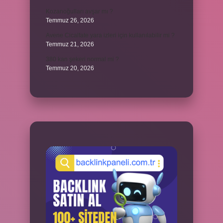
Kozanoğulları avşar mı ?
Temmuz 26, 2026
Avene Cicalfate yara izleri için kullanılabilir mi ?
Temmuz 21, 2026
380 kan şekeri normal mi ?
Temmuz 20, 2026