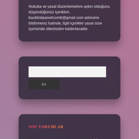
Hukuka ve yasal düzenlemelere aykırı olduğunu
düşündüğünüz içerikleri,
backlinkpanelicomtr@gmail.com
adresine
bildirmeniz halinde, ilgili içerikler yasal süre
içerisinde sitemizden kaldırılacaktır.
Arama
SON YORUMLAR