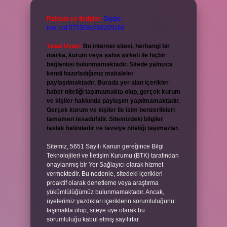
Reklam ve İletişim:
Skype:
live:.cid.575569c608265c69
Yasal Uyarı:
Bu internet sitesi, herhangi bir
marka, kurum veya şahıs şirketi ile hiçbir
bağlantısı bulunmamaktadır. Sitede yalnızca
kendi hazırladığımız makaleler
paylaşılmaktadır. Burada yer alan içerikler
haber niteliği taşımamakta olup, gerçek kurum
ve kişiler hakkında paylaşım yapılmamaktadır.
Gerçek kurum ve kişiler ile isim benzerlikleri
tamamen tesadüfidir. Sitemizdeki bilgiler
taslak halindedir ve tavsiye niteliği taşımazlar.
Sitemiz, 5651 Sayılı Kanun gereğince Bilgi
Teknolojileri ve İletişim Kurumu (BTK) tarafından
onaylanmış bir Yer Sağlayıcı olarak hizmet
vermektedir. Bu nedenle, sitedeki içerikleri
proaktif olarak denetleme veya araştırma
yükümlülüğümüz bulunmamaktadır. Ancak,
üyelerimiz yazdıkları içeriklerin sorumluluğunu
taşımakta olup, siteye üye olarak bu
sorumluluğu kabul etmiş sayılırlar.