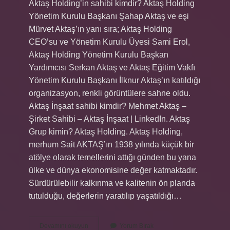
Aktaş Holding’in sahibi kimdir? Aktaş Holding
Yönetim Kurulu Başkanı Şahap Aktaş ve eşi
Mürvet Aktaş’ın yanı sıra; Aktaş Holding
CEO’su ve Yönetim Kurulu Üyesi Sami Erol,
Aktaş Holding Yönetim Kurulu Başkan
Yardımcısı Serkan Aktaş ve Aktaş Eğitim Vakfı
Yönetim Kurulu Başkanı İlknur Aktaş’ın katıldığı
organizasyon, renkli görüntülere sahne oldu.
Aktaş İnşaat sahibi kimdir? Mehmet Aktaş –
Şirket Sahibi – Aktaş İnşaat | LinkedIn. Aktaş
Grup kimin? Aktaş Holding. Aktaş Holding,
merhum Sait AKTAŞ’ın 1938 yılında küçük bir
atölye olarak temellerini attığı günden bu yana
ülke ve dünya ekonomisine değer katmaktadır.
Sürdürülebilir kalkınma ve kalitenin ön planda
tutulduğu, değerlerin yaratılıp yaşatıldığı…
Aktaş
Devamını okuyun
Yorum Bırak