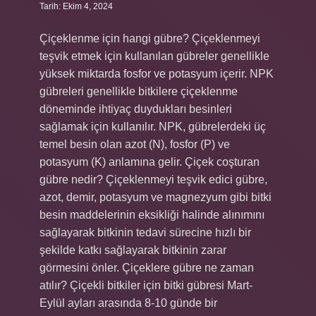
Tarih: Ekim 4, 2024
Çiçeklenme için hangi gübre? Çiçeklenmeyi
teşvik etmek için kullanılan gübreler genellikle
yüksek miktarda fosfor ve potasyum içerir. NPK
gübreleri genellikle bitkilere çiçeklenme
döneminde ihtiyaç duydukları besinleri
sağlamak için kullanılır. NPK, gübrelerdeki üç
temel besin olan azot (N), fosfor (P) ve
potasyum (K) anlamına gelir. Çiçek coşturan
gübre nedir? Çiçeklenmeyi teşvik edici gübre,
azot, demir, potasyum ve magnezyum gibi bitki
besin maddelerinin eksikliği halinde alınımını
sağlayarak bitkinin tedavi sürecine hızlı bir
şekilde katkı sağlayarak bitkinin zarar
görmesini önler. Çiçeklere gübre ne zaman
atılır? Çiçekli bitkiler için bitki gübresi Mart-
Eylül ayları arasında 8-10 günde bir