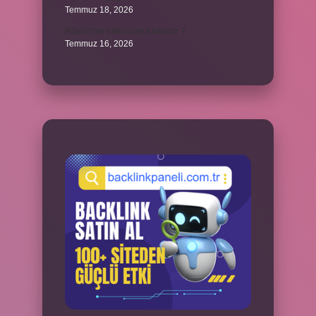
Temmuz 18, 2026
Adana’nın nüfusu ne kadardır ?
Temmuz 16, 2026