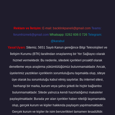
r giriş
betexper giriş
Reklam ve İletişim:
E-mail:
backlinkpaneli@gmail.com
Teams:
forumhizmeti@gmail.com
Whatsapp: 0262 606 0 726
Telegram:
@karabul
Yasal Uyarı:
Sitemiz, 5651 Sayılı Kanun gereğince Bilgi Teknolojileri ve
İletişim Kurumu (BTK) tarafından onaylanmış bir Yer Sağlayıcı olarak
hizmet vermektedir. Bu nedenle, sitedeki içerikleri proaktif olarak
denetleme veya araştırma yükümlülüğümüz bulunmamaktadır. Ancak,
üyelerimiz yazdıkları içeriklerin sorumluluğunu taşımakta olup, siteye
üye olarak bu sorumluluğu kabul etmiş sayılırlar. Bu internet sitesi,
herhangi bir marka, kurum veya şahıs şirketi ile hiçbir bağlantısı
bulunmamaktadır. Sitede yalnızca kendi hazırladığımız makaleler
paylaşılmaktadır. Burada yer alan içerikler haber niteliği taşımamakta
olup, gerçek kurum ve kişiler hakkında paylaşım yapılmamaktadır.
Gerçek kurum ve kişiler ile isim benzerlikleri tamamen tesadüfidir.