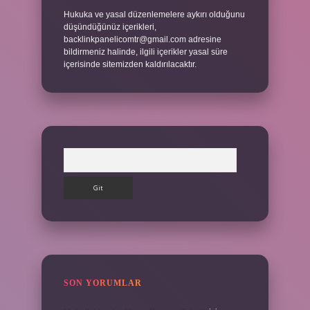
Hukuka ve yasal düzenlemelere aykırı olduğunu
düşündüğünüz içerikleri,
backlinkpanelicomtr@gmail.com
adresine
bildirmeniz halinde, ilgili içerikler yasal süre
içerisinde sitemizden kaldırılacaktır.
Arama
SON YORUMLAR