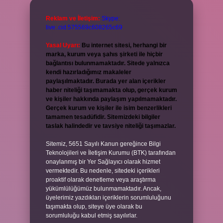
Reklam ve İletişim:
Skype:
live:.cid.575569c608265c69
Yasal Uyarı:
Bu internet sitesi, herhangi bir
marka, kurum veya şahıs şirketi ile hiçbir
bağlantısı bulunmamaktadır. Sitede yalnızca
kendi hazırladığımız makaleler
paylaşılmaktadır. Burada yer alan içerikler
haber niteliği taşımamakta olup, gerçek kurum
ve kişiler hakkında paylaşım yapılmamaktadır.
Gerçek kurum ve kişiler ile isim benzerlikleri
tamamen tesadüfidir. Sitemizdeki bilgiler
taslak halindedir ve tavsiye niteliği taşımazlar.
Sitemiz, 5651 Sayılı Kanun gereğince Bilgi
Teknolojileri ve İletişim Kurumu (BTK) tarafından
onaylanmış bir Yer Sağlayıcı olarak hizmet
vermektedir. Bu nedenle, sitedeki içerikleri
proaktif olarak denetleme veya araştırma
yükümlülüğümüz bulunmamaktadır. Ancak,
üyelerimiz yazdıkları içeriklerin sorumluluğunu
taşımakta olup, siteye üye olarak bu
sorumluluğu kabul etmiş sayılırlar.