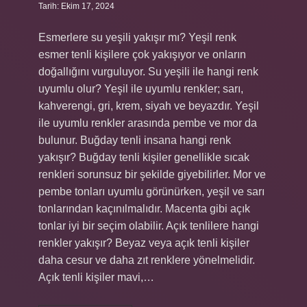
Tarih: Ekim 17, 2024
Esmerlere su yeşili yakışır mı? Yeşil renk
esmer tenli kişilere çok yakışıyor ve onların
doğallığını vurguluyor. Su yeşili ile hangi renk
uyumlu olur? Yeşil ile uyumlu renkler; sarı,
kahverengi, gri, krem, siyah ve beyazdır. Yeşil
ile uyumlu renkler arasında pembe ve mor da
bulunur. Buğday tenli insana hangi renk
yakışır? Buğday tenli kişiler genellikle sıcak
renkleri sorunsuz bir şekilde giyebilirler. Mor ve
pembe tonları uyumlu görünürken, yeşil ve sarı
tonlarından kaçınılmalıdır. Macenta gibi açık
tonlar iyi bir seçim olabilir. Açık tenlilere hangi
renkler yakışır? Beyaz veya açık tenli kişiler
daha cesur ve daha zıt renklere yönelmelidir.
Açık tenli kişiler mavi,…