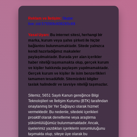
Reklam ve İletişim:
Skype:
live:.cid.575569c608265c69
Yasal Uyarı:
Bu internet sitesi, herhangi bir
marka, kurum veya şahıs şirketi ile hiçbir
bağlantısı bulunmamaktadır. Sitede yalnızca
kendi hazırladığımız makaleler
paylaşılmaktadır. Burada yer alan içerikler
haber niteliği taşımamakta olup, gerçek kurum
ve kişiler hakkında paylaşım yapılmamaktadır.
Gerçek kurum ve kişiler ile isim benzerlikleri
tamamen tesadüfidir. Sitemizdeki bilgiler
taslak halindedir ve tavsiye niteliği taşımazlar.
Sitemiz, 5651 Sayılı Kanun gereğince Bilgi
Teknolojileri ve İletişim Kurumu (BTK) tarafından
onaylanmış bir Yer Sağlayıcı olarak hizmet
vermektedir. Bu nedenle, sitedeki içerikleri
proaktif olarak denetleme veya araştırma
yükümlülüğümüz bulunmamaktadır. Ancak,
üyelerimiz yazdıkları içeriklerin sorumluluğunu
taşımakta olup, siteye üye olarak bu