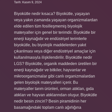
Tarih: Kasım 9, 2024
Biyokütle nedir kısaca? Biyokütle, yaşayan
veya yakın zamanda yaşayan organizmalardan
elde edilen tüm fosilleşmemiş biyolojik
materyaller için genel bir terimdir. Biyokütle bir
enerji kaynağıdır ve endüstriyel terimlerle
biyokütle, bu biyolojik maddelerden yakıt
çıkarılması veya diğer endüstriyel amaçlar için
kullanılmasıyla ilişkilendirilir. Biyokütle nedir
LGS? Biyokütle, organik maddeden üretilen bir
enerji kaynağıdır ve bitkiler, hayvanlar ve
mikroorganizmalar gibi canlı organizmalardan
gelen biyolojik materyalleri içerir. Bu
materyaller tarım ürünleri, orman atıkları, gıda
atıkları ve hayvan atıklarından oluşur. Biyokütle
nedir besin zinciri? Besin piramidinin her
basamağındaki toplam canlı ağırlığına