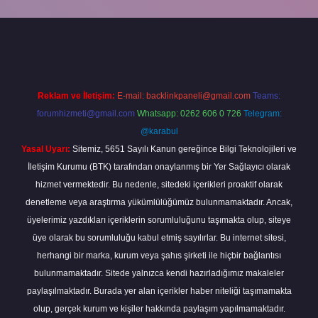
 giriş
betexper giriş
Reklam ve İletişim:
E-mail:
backlinkpaneli@gmail.com
Teams:
forumhizmeti@gmail.com
Whatsapp: 0262 606 0 726
Telegram:
@karabul
Yasal Uyarı:
Sitemiz, 5651 Sayılı Kanun gereğince Bilgi Teknolojileri ve
İletişim Kurumu (BTK) tarafından onaylanmış bir Yer Sağlayıcı olarak
hizmet vermektedir. Bu nedenle, sitedeki içerikleri proaktif olarak
denetleme veya araştırma yükümlülüğümüz bulunmamaktadır. Ancak,
üyelerimiz yazdıkları içeriklerin sorumluluğunu taşımakta olup, siteye
üye olarak bu sorumluluğu kabul etmiş sayılırlar. Bu internet sitesi,
herhangi bir marka, kurum veya şahıs şirketi ile hiçbir bağlantısı
bulunmamaktadır. Sitede yalnızca kendi hazırladığımız makaleler
paylaşılmaktadır. Burada yer alan içerikler haber niteliği taşımamakta
olup, gerçek kurum ve kişiler hakkında paylaşım yapılmamaktadır.