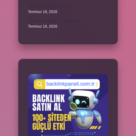
Oğlağın büyüğüne ne denir ?
Temmuz 18, 2026
Adana’nın nüfusu ne kadardır ?
Temmuz 16, 2026