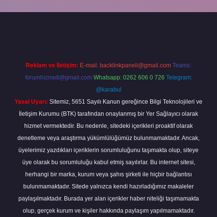
bet mobil giriş
betexper giriş
betexper giriş
Reklam ve İletişim:
E-mail:
backlinkpaneli@gmail.com
Teams:
forumhizmeti@gmail.com
Whatsapp: 0262 606 0 726
Telegram:
@karabul
Yasal Uyarı:
Sitemiz, 5651 Sayılı Kanun gereğince Bilgi Teknolojileri ve
İletişim Kurumu (BTK) tarafından onaylanmış bir Yer Sağlayıcı olarak
hizmet vermektedir. Bu nedenle, sitedeki içerikleri proaktif olarak
denetleme veya araştırma yükümlülüğümüz bulunmamaktadır. Ancak,
üyelerimiz yazdıkları içeriklerin sorumluluğunu taşımakta olup, siteye
üye olarak bu sorumluluğu kabul etmiş sayılırlar. Bu internet sitesi,
herhangi bir marka, kurum veya şahıs şirketi ile hiçbir bağlantısı
bulunmamaktadır. Sitede yalnızca kendi hazırladığımız makaleler
paylaşılmaktadır. Burada yer alan içerikler haber niteliği taşımamakta
olup, gerçek kurum ve kişiler hakkında paylaşım yapılmamaktadır.