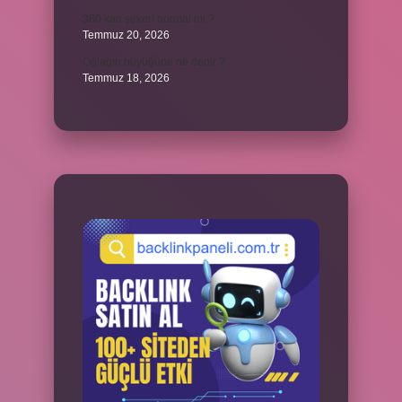
380 kan şekeri normal mi ?
Temmuz 20, 2026
Oğlağın büyüğüne ne denir ?
Temmuz 18, 2026