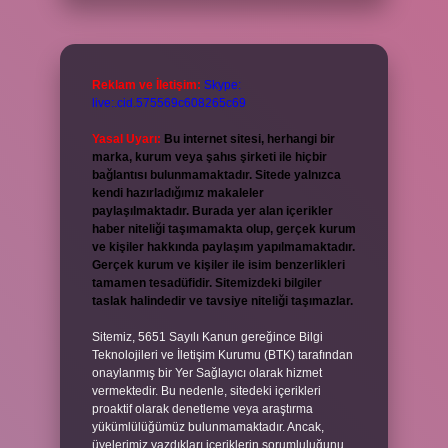
Reklam ve İletişim:
Skype:
live:.cid.575569c608265c69
Yasal Uyarı:
Bu internet sitesi, herhangi bir
marka, kurum veya şahıs şirketi ile hiçbir
bağlantısı bulunmamaktadır. Sitede yalnızca
kendi hazırladığımız makaleler
paylaşılmaktadır. Burada yer alan içerikler
haber niteliği taşımamakta olup, gerçek kurum
ve kişiler hakkında paylaşım yapılmamaktadır.
Gerçek kurum ve kişiler ile isim benzerlikleri
tamamen tesadüfidir. Sitemizdeki bilgiler
taslak halindedir ve tavsiye niteliği taşımazlar.
Sitemiz, 5651 Sayılı Kanun gereğince Bilgi
Teknolojileri ve İletişim Kurumu (BTK) tarafından
onaylanmış bir Yer Sağlayıcı olarak hizmet
vermektedir. Bu nedenle, sitedeki içerikleri
proaktif olarak denetleme veya araştırma
yükümlülüğümüz bulunmamaktadır. Ancak,
üyelerimiz yazdıkları içeriklerin sorumluluğunu