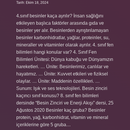
Tarih: Ekim 18, 2024
4.sınıf besinler kaça ayrılır? İnsan sağlığını
etkileyen başlıca faktörler arasında gıda ve
besinler yer alır. Besinlerden ayrıştırılamayan
besinler karbonhidratlar, yağlar, proteinler, su,
mineraller ve vitaminler olarak ayrılır. 4. sınıf fen
bilimleri hangi konular var? 4. Sınıf Fen
Bilimleri Ünitesi: Dünya kabuğu ve Dünyamızın
hareketleri. … Ünite: Besinlerimiz, canlılar ve
hayatımız. … Ünite: Kuvvet etkileri ve fiziksel
olaylar. … Ünite: Maddenin özellikleri. …
Sunum: Işık ve ses teknolojileri. Besin zinciri
kaçıncı sınıf konusu? 8. sınıf fen bilimleri
dersinde “Besin Zinciri ve Enerji Akışı” dersi, 25
Ağustos 2020 Besinler kaç gruba? Besinler
protein, yağ, karbonhidrat, vitamin ve mineral
içeriklerine göre 5 gruba…