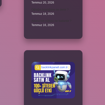
Temmuz 20, 2026
Oğlağın büyüğüne ne denir ?
Temmuz 18, 2026
Adana’nın nüfusu ne kadardır ?
Temmuz 16, 2026