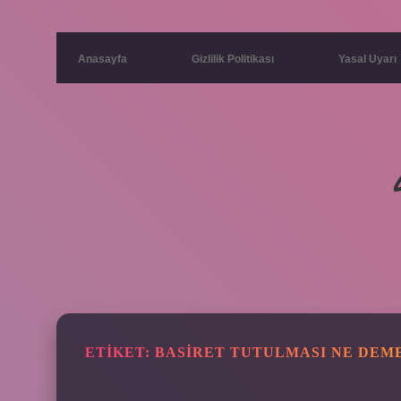
Anasayfa
Gizlilik Politikası
Yasal Uyarı
ETIKET:
BASIRET TUTULMASI NE DEM