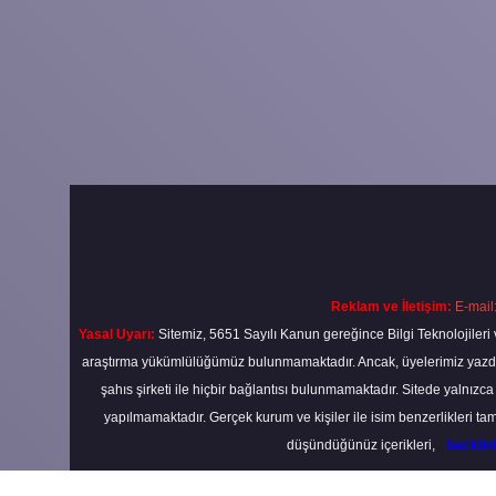
Reklam ve İletişim:
E-mail
Yasal Uyarı:
Sitemiz, 5651 Sayılı Kanun gereğince Bilgi Teknolojileri 
araştırma yükümlülüğümüz bulunmamaktadır. Ancak, üyelerimiz yazdıkla
şahıs şirketi ile hiçbir bağlantısı bulunmamaktadır. Sitede yalnızc
yapılmamaktadır. Gerçek kurum ve kişiler ile isim benzerlikleri 
düşündüğünüz içerikleri,
backli