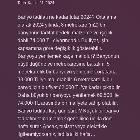
Tarih: Kasım 21, 2024
Banyo tadilatı ne kadar tutar 2024? Ortalama
olarak 2024 yılında 8 metrekare (m2) bir
banyonun tadilat bedeli, malzeme ve işçilik
dahil 74.000 TL civarındadır. Bu fiyat, işin
kapsamına göre değişiklik gösterebilir.
Banyoyu yenilemek kaça mal olur? Banyonun
büyüklüğüne ve metrekaresine bakalım. 5
metrekarelik bir banyoyu yenilemek ortalama
38.000 TL’ye mal olabilir. 6 metrekarelik bir
banyo için bu fiyat 62.000 TL’ye kadar çıkabilir.
Daha büyük bir banyoyu yenilemek 69.500 ile
74.000 TL arasında bir maliyete sahip olabilir.
Banyo tadilati kaç gün sürer? Küçük bir banyo
tadilatını tamamlamak genellikle üç ila dört
hafta sürer. Ancak, tesisat veya elektrikle
ilgilenmiyorsanız, tadilatı iki hafta…