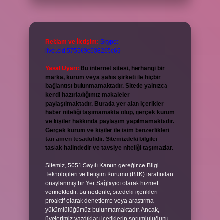
Reklam ve İletişim:
Skype:
live:.cid.575569c608265c69
Yasal Uyarı:
Bu internet sitesi, herhangi bir
marka, kurum veya şahıs şirketi ile hiçbir
bağlantısı bulunmamaktadır. Sitede yalnızca
kendi hazırladığımız makaleler
paylaşılmaktadır. Burada yer alan içerikler
haber niteliği taşımamakta olup, gerçek kurum
ve kişiler hakkında paylaşım yapılmamaktadır.
Gerçek kurum ve kişiler ile isim benzerlikleri
tamamen tesadüfidir. Sitemizdeki bilgiler
taslak halindedir ve tavsiye niteliği taşımazlar.
Sitemiz, 5651 Sayılı Kanun gereğince Bilgi
Teknolojileri ve İletişim Kurumu (BTK) tarafından
onaylanmış bir Yer Sağlayıcı olarak hizmet
vermektedir. Bu nedenle, sitedeki içerikleri
proaktif olarak denetleme veya araştırma
yükümlülüğümüz bulunmamaktadır. Ancak,
üyelerimiz yazdıkları içeriklerin sorumluluğunu