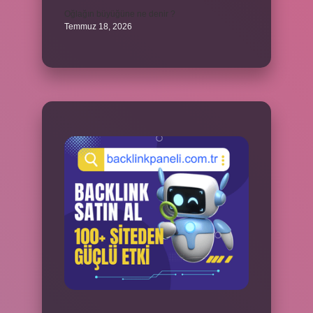
Oğlağın büyüğüne ne denir ?
Temmuz 18, 2026