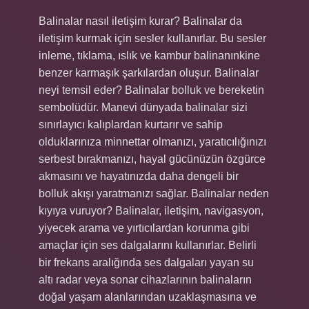
Balinalar nasıl iletişim kurar? Balinalar da
iletişim kurmak için sesler kullanırlar. Bu sesler
inleme, tıklama, ıslık ve kambur balinanınkine
benzer karmaşık şarkılardan oluşur. Balinalar
neyi temsil eder? Balinalar bolluk ve bereketin
sembolüdür. Manevi dünyada balinalar sizi
sınırlayıcı kalıplardan kurtarır ve sahip
olduklarınıza minnettar olmanızı, yaratıcılığınızı
serbest bırakmanızı, hayal gücünüzün özgürce
akmasını ve hayatınızda daha dengeli bir
bolluk akışı yaratmanızı sağlar. Balinalar neden
kıyıya vuruyor? Balinalar, iletişim, navigasyon,
yiyecek arama ve yırtıcılardan korunma gibi
amaçlar için ses dalgalarını kullanırlar. Belirli
bir frekans aralığında ses dalgaları yayan su
altı radar veya sonar cihazlarının balinaların
doğal yaşam alanlarından uzaklaşmasına ve