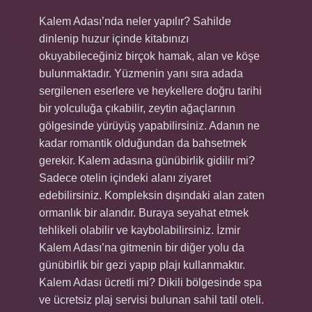
Kalem Adası’nda neler yapılır? Sahilde
dinlenip huzur içinde kitabınızı
okuyabileceğiniz birçok hamak, alan ve köşe
bulunmaktadır. Yüzmenin yanı sıra adada
sergilenen eserlere ve heykellere doğru tarihi
bir yolculuğa çıkabilir, zeytin ağaçlarının
gölgesinde yürüyüş yapabilirsiniz. Adanın ne
kadar romantik olduğundan da bahsetmek
gerekir. Kalem adasına günübirlik gidilir mi?
Sadece otelin içindeki alanı ziyaret
edebilirsiniz. Kompleksin dışındaki alan zaten
ormanlık bir alandır. Buraya seyahat etmek
tehlikeli olabilir ve kaybolabilirsiniz. İzmir
Kalem Adası’na gitmenin bir diğer yolu da
günübirlik bir gezi yapıp plajı kullanmaktır.
Kalem Adası ücretli mi? Dikili bölgesinde spa
ve ücretsiz plaj servisi bulunan sahil tatil oteli.