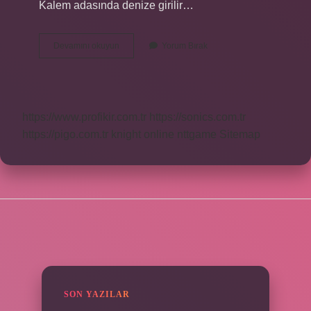
Kalem adasında denize girilir…
Kalem
Devamını okuyun
Yorum Bırak
Adası
Ne
Yapılır
https://www.profikir.com.tr
https://sonics.com.tr
https://pigo.com.tr
knight online
nttgame
Sitemap
SIDEBAR
SON YAZILAR