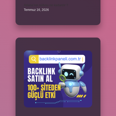
Adana’nın nüfusu ne kadardır ?
Temmuz 16, 2026