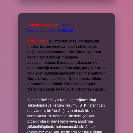
Reklam ve İletişim:
Skype:
live:.cid.575569c608265c69
Yasal Uyarı:
Bu internet sitesi, herhangi bir
marka, kurum veya şahıs şirketi ile hiçbir
bağlantısı bulunmamaktadır. Sitede yalnızca
kendi hazırladığımız makaleler
paylaşılmaktadır. Burada yer alan içerikler
haber niteliği taşımamakta olup, gerçek kurum
ve kişiler hakkında paylaşım yapılmamaktadır.
Gerçek kurum ve kişiler ile isim benzerlikleri
tamamen tesadüfidir. Sitemizdeki bilgiler
taslak halindedir ve tavsiye niteliği taşımazlar.
Sitemiz, 5651 Sayılı Kanun gereğince Bilgi
Teknolojileri ve İletişim Kurumu (BTK) tarafından
onaylanmış bir Yer Sağlayıcı olarak hizmet
vermektedir. Bu nedenle, sitedeki içerikleri
proaktif olarak denetleme veya araştırma
yükümlülüğümüz bulunmamaktadır. Ancak,
üyelerimiz yazdıkları içeriklerin sorumluluğunu