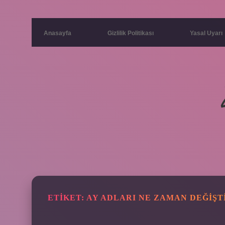
Anasayfa
Gizlilik Politikası
Yasal Uyarı
ETIKET:
AY ADLARI NE ZAMAN DEĞIŞT