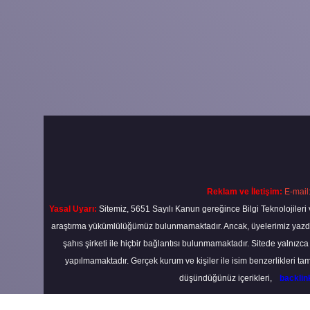
Reklam ve İletişim:
E-mail
Yasal Uyarı:
Sitemiz, 5651 Sayılı Kanun gereğince Bilgi Teknolojileri 
araştırma yükümlülüğümüz bulunmamaktadır. Ancak, üyelerimiz yazdıkla
şahıs şirketi ile hiçbir bağlantısı bulunmamaktadır. Sitede yalnızc
yapılmamaktadır. Gerçek kurum ve kişiler ile isim benzerlikleri 
düşündüğünüz içerikleri,
backli