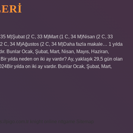
LERI
C, 35 M)Şubat (2 C, 33 M)Mart (1 C, 34 M)Nisan (2 C, 33
2 C, 34 M)Ağustos (2 C, 34 M)Daha fazla makale… 1 yılda
ardır. Bunlar Ocak, Şubat, Mart, Nisan, Mayıs, Haziran,
Bir yılda neden on iki ay vardır? Ay, yaklaşık 29,5 gün olan
4Bir yılda on iki ay vardır. Bunlar Ocak, Şubat, Mart,
s://pigo.com.tr
knight online
nttgame
Sitemap