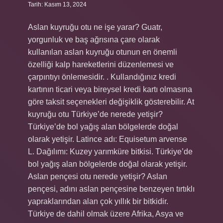
Tarih: Kasım 13, 2024
Aslan kuyruğu otu ne işe yarar? Guatr,
yorgunluk ve baş ağrısına çare olarak
kullanılan aslan kuyruğu otunun en önemli
özelliği kalp hareketlerini düzenlemesi ve
çarpıntıyı önlemesidir. . Kullandığınız kredi
kartının ticari veya bireysel kredi kartı olmasına
göre taksit seçenekleri değişiklik gösterebilir. At
kuyruğu otu Türkiye’de nerede yetişir?
Türkiye’de bol yağış alan bölgelerde doğal
olarak yetişir. Latince adı: Equisetum arvense
L. Dağılımı: Kuzey yarımküre bitkisi. Türkiye’de
bol yağış alan bölgelerde doğal olarak yetişir.
Aslan pençesi otu nerede yetişir? Aslan
pençesi, adını aslan pençesine benzeyen tırtıklı
yapraklarından alan çok yıllık bir bitkidir.
Türkiye de dahil olmak üzere Afrika, Asya ve