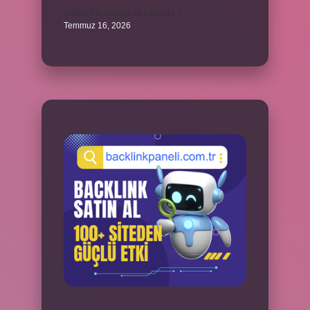
Adana’nın nüfusu ne kadardır ?
Temmuz 16, 2026