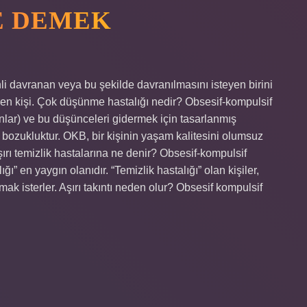
NE DEMEK
li davranan veya bu şekilde davranılmasını isteyen birini
n kişi. Çok düşünme hastalığı nedir? Obsesif-kompulsif
lar) ve bu düşünceleri gidermek için tasarlanmış
al bozukluktur. OKB, bir kişinin yaşam kalitesini olumsuz
şırı temizlik hastalarına ne denir? Obsesif-kompulsif
ı” en yaygın olanıdır. “Temizlik hastalığı” olan kişiler,
ak isterler. Aşırı takıntı neden olur? Obsesif kompulsif