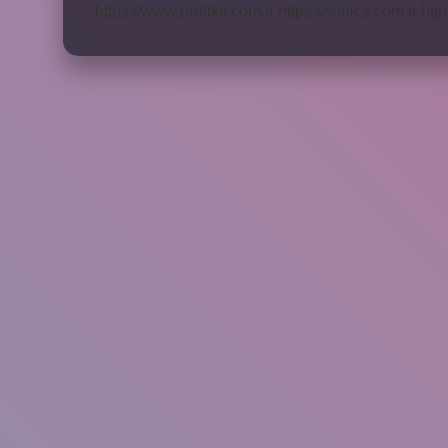
https://www.profikir.com.tr
https://sonics.com.tr
http