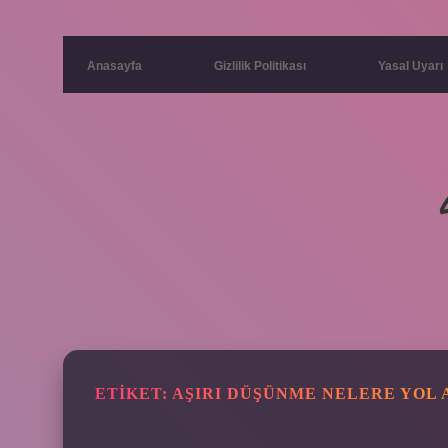
Anasayfa
Gizlilik Politikası
Yasal Uyarı
ETIKET:
AŞIRI DÜŞÜNME NELERE YOL