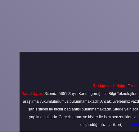
Reklam ve İletişim:
E-mail
Yasal Uyarı:
Sitemiz, 5651 Sayılı Kanun gereğince Bilgi Teknolojileri 
araştırma yükümlülüğümüz bulunmamaktadır. Ancak, üyelerimiz yazdıkla
şahıs şirketi ile hiçbir bağlantısı bulunmamaktadır. Sitede yalnızc
yapılmamaktadır. Gerçek kurum ve kişiler ile isim benzerlikleri 
düşündüğünüz içerikleri,
backli