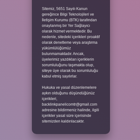
Sitemiz, 5651 Sayılı Kanun
gereğince Bilgi Teknolojileri ve
İletişim Kurumu (BTK) tarafından
onaylanmış bir Yer Sağlayıcı
olarak hizmet vermektedir. Bu
nedenle, sitedeki içerikleri proaktif
olarak denetleme veya araştırma
yükümlülüğümüz
bulunmamaktadır. Ancak,
üyelerimiz yazdıkları içeriklerin
sorumluluğunu taşımakta olup,
siteye üye olarak bu sorumluluğu
kabul etmiş sayılırlar.
Hukuka ve yasal düzenlemelere
aykırı olduğunu düşündüğünüz
içerikleri,
backlinkpanelicomtr@gmail.com
adresine bildirmeniz halinde, ilgili
içerikler yasal süre içerisinde
sitemizden kaldırılacaktır.