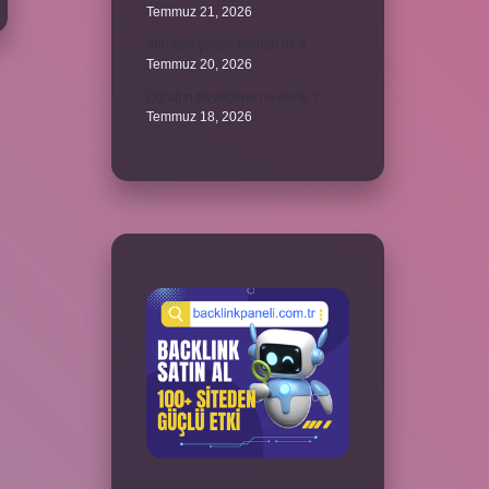
Temmuz 21, 2026
380 kan şekeri normal mi ?
Temmuz 20, 2026
Oğlağın büyüğüne ne denir ?
Temmuz 18, 2026