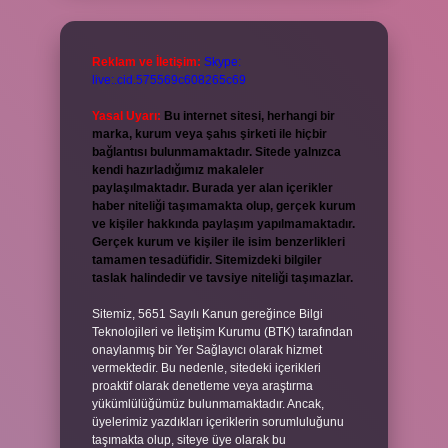
Reklam ve İletişim:
Skype:
live:.cid.575569c608265c69
Yasal Uyarı:
Bu internet sitesi, herhangi bir
marka, kurum veya şahıs şirketi ile hiçbir
bağlantısı bulunmamaktadır. Sitede yalnızca
kendi hazırladığımız makaleler
paylaşılmaktadır. Burada yer alan içerikler
haber niteliği taşımamakta olup, gerçek kurum
ve kişiler hakkında paylaşım yapılmamaktadır.
Gerçek kurum ve kişiler ile isim benzerlikleri
tamamen tesadüfidir. Sitemizdeki bilgiler
taslak halindedir ve tavsiye niteliği taşımazlar.
Sitemiz, 5651 Sayılı Kanun gereğince Bilgi
Teknolojileri ve İletişim Kurumu (BTK) tarafından
onaylanmış bir Yer Sağlayıcı olarak hizmet
vermektedir. Bu nedenle, sitedeki içerikleri
proaktif olarak denetleme veya araştırma
yükümlülüğümüz bulunmamaktadır. Ancak,
üyelerimiz yazdıkları içeriklerin sorumluluğunu
taşımakta olup, siteye üye olarak bu