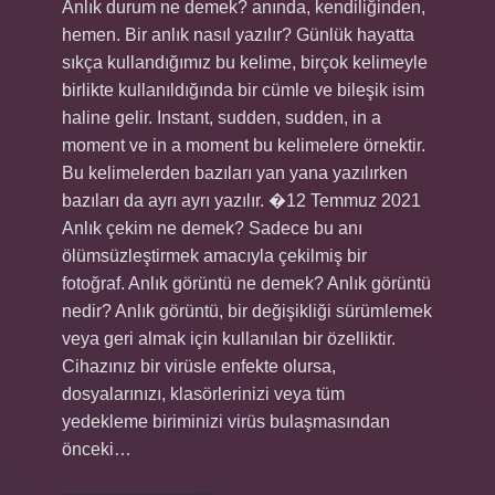
Anlık durum ne demek? anında, kendiliğinden,
hemen. Bir anlık nasıl yazılır? Günlük hayatta
sıkça kullandığımız bu kelime, birçok kelimeyle
birlikte kullanıldığında bir cümle ve bileşik isim
haline gelir. Instant, sudden, sudden, in a
moment ve in a moment bu kelimelere örnektir.
Bu kelimelerden bazıları yan yana yazılırken
bazıları da ayrı ayrı yazılır. �12 Temmuz 2021
Anlık çekim ne demek? Sadece bu anı
ölümsüzleştirmek amacıyla çekilmiş bir
fotoğraf. Anlık görüntü ne demek? Anlık görüntü
nedir? Anlık görüntü, bir değişikliği sürümlemek
veya geri almak için kullanılan bir özelliktir.
Cihazınız bir virüsle enfekte olursa,
dosyalarınızı, klasörlerinizi veya tüm
yedekleme biriminizi virüs bulaşmasından
önceki…