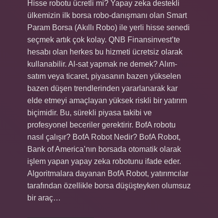
Hisse robotu ücretli mi? Yapay zeka destekli
ülkemizin ilk borsa robo-danışmanı olan Smart
Param Borsa (Akıllı Robo) ile yerli hisse senedi
seçmek artık çok kolay. QNB Finansinvest’te
hesabı olan herkes bu hizmeti ücretsiz olarak
kullanabilir. Al-sat yapmak ne demek? Alım-
satım veya ticaret, piyasanın bazen yükselen
bazen düşen trendlerinden yararlanarak kar
elde etmeyi amaçlayan yüksek riskli bir yatırım
biçimidir. Bu, sürekli piyasa takibi ve
profesyonel beceriler gerektirir. BofA robotu
nasıl çalışır? BofA Robot Nedir? BofA Robot,
Bank of America’nın borsada otomatik olarak
işlem yapan yapay zeka robotunu ifade eder.
Algoritmalara dayanan BofA Robot, yatırımcılar
tarafından özellikle borsa düşüşteyken olumsuz
bir araç…