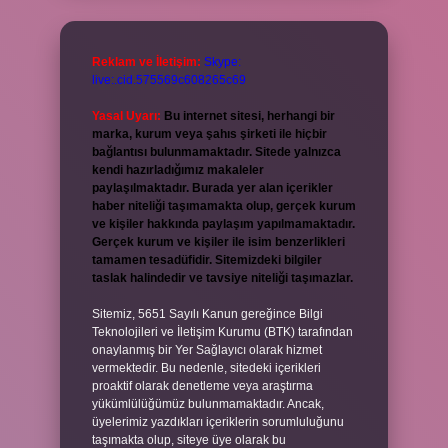
Reklam ve İletişim:
Skype:
live:.cid.575569c608265c69
Yasal Uyarı:
Bu internet sitesi, herhangi bir
marka, kurum veya şahıs şirketi ile hiçbir
bağlantısı bulunmamaktadır. Sitede yalnızca
kendi hazırladığımız makaleler
paylaşılmaktadır. Burada yer alan içerikler
haber niteliği taşımamakta olup, gerçek kurum
ve kişiler hakkında paylaşım yapılmamaktadır.
Gerçek kurum ve kişiler ile isim benzerlikleri
tamamen tesadüfidir. Sitemizdeki bilgiler
taslak halindedir ve tavsiye niteliği taşımazlar.
Sitemiz, 5651 Sayılı Kanun gereğince Bilgi
Teknolojileri ve İletişim Kurumu (BTK) tarafından
onaylanmış bir Yer Sağlayıcı olarak hizmet
vermektedir. Bu nedenle, sitedeki içerikleri
proaktif olarak denetleme veya araştırma
yükümlülüğümüz bulunmamaktadır. Ancak,
üyelerimiz yazdıkları içeriklerin sorumluluğunu
taşımakta olup, siteye üye olarak bu