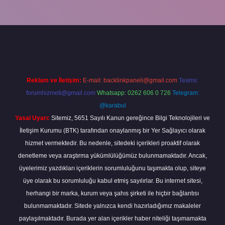
iş
Reklam ve İletişim:
E-mail:
backlinkpaneli@gmail.com
Teams:
forumhizmeti@gmail.com
Whatsapp: 0262 606 0 726
Telegram:
@karabul
Yasal Uyarı:
Sitemiz, 5651 Sayılı Kanun gereğince Bilgi Teknolojileri ve
İletişim Kurumu (BTK) tarafından onaylanmış bir Yer Sağlayıcı olarak
hizmet vermektedir. Bu nedenle, sitedeki içerikleri proaktif olarak
denetleme veya araştırma yükümlülüğümüz bulunmamaktadır. Ancak,
üyelerimiz yazdıkları içeriklerin sorumluluğunu taşımakta olup, siteye
üye olarak bu sorumluluğu kabul etmiş sayılırlar. Bu internet sitesi,
herhangi bir marka, kurum veya şahıs şirketi ile hiçbir bağlantısı
bulunmamaktadır. Sitede yalnızca kendi hazırladığımız makaleler
paylaşılmaktadır. Burada yer alan içerikler haber niteliği taşımamakta