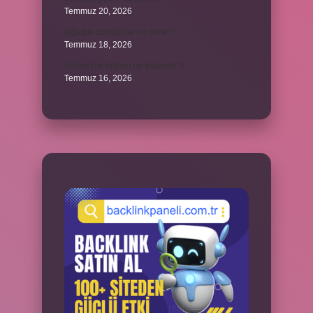
Temmuz 20, 2026
Oğlağın büyüğüne ne denir ?
Temmuz 18, 2026
Adana’nın nüfusu ne kadardır ?
Temmuz 16, 2026