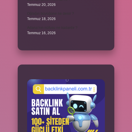
Temmuz 20, 2026
Oğlağın büyüğüne ne denir ?
Temmuz 18, 2026
Adana’nın nüfusu ne kadardır ?
Temmuz 16, 2026