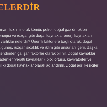
ELERDIR
man, tuz, mineral, kömür, petrol, doğal gaz örnekleri
nerjisi ve rüzgar gibi doğal kaynaklar enerji kaynakları
varlıklar nelerdir? Önemli faktörlere bağlı olarak, doğal
 güneş, rüzgar, sıcaklık ve iklim gibi unsurları içerir. Başka
endinden çalışan faktörler olarak bilinir. Doğal kaynaklar
denler (yeraltı kaynakları), bitki örtüsü, kaviyatörler ve
ilik) doğal kaynaklar olarak adlandırılır. Doğal ağrı kesiciler