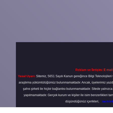
Reklam ve İletişim:
E-mail
Yasal Uyarı:
Sitemiz, 5651 Sayılı Kanun gereğince Bilgi Teknolojileri 
araştırma yükümlülüğümüz bulunmamaktadır. Ancak, üyelerimiz yazdıkla
şahıs şirketi ile hiçbir bağlantısı bulunmamaktadır. Sitede yalnızc
yapılmamaktadır. Gerçek kurum ve kişiler ile isim benzerlikleri 
düşündüğünüz içerikleri,
backli