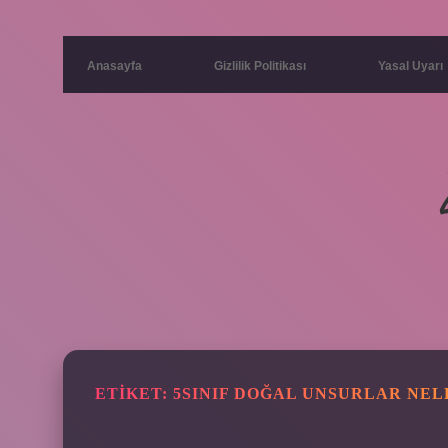
Anasayfa
Gizlilik Politikası
Yasal Uyarı
ETIKET:
5SINIF DOĞAL UNSURLAR NEL