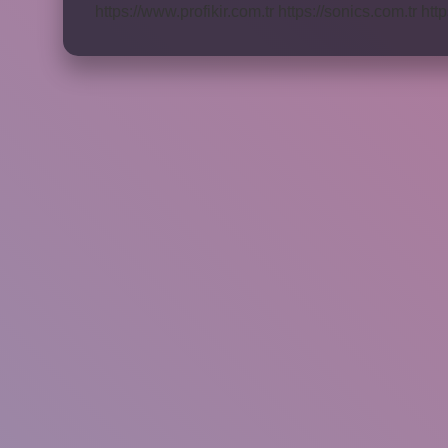
https://www.profikir.com.tr
https://sonics.com.tr
http