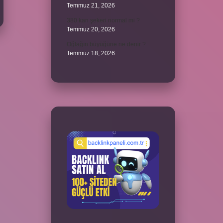
Temmuz 21, 2026
380 kan şekeri normal mi ?
Temmuz 20, 2026
Oğlağın büyüğüne ne denir ?
Temmuz 18, 2026