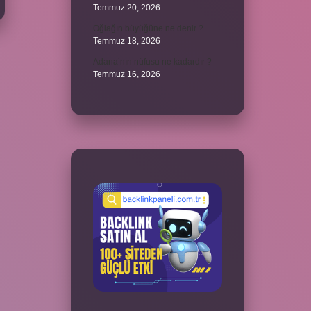
Temmuz 20, 2026
Oğlağın büyüğüne ne denir ?
Temmuz 18, 2026
Adana’nın nüfusu ne kadardır ?
Temmuz 16, 2026