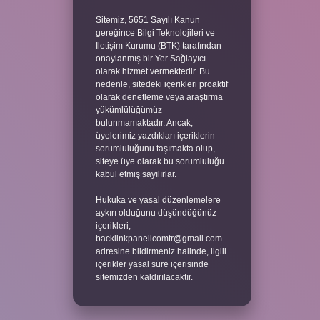
Sitemiz, 5651 Sayılı Kanun
gereğince Bilgi Teknolojileri ve
İletişim Kurumu (BTK) tarafından
onaylanmış bir Yer Sağlayıcı
olarak hizmet vermektedir. Bu
nedenle, sitedeki içerikleri proaktif
olarak denetleme veya araştırma
yükümlülüğümüz
bulunmamaktadır. Ancak,
üyelerimiz yazdıkları içeriklerin
sorumluluğunu taşımakta olup,
siteye üye olarak bu sorumluluğu
kabul etmiş sayılırlar.
Hukuka ve yasal düzenlemelere
aykırı olduğunu düşündüğünüz
içerikleri,
backlinkpanelicomtr@gmail.com
adresine bildirmeniz halinde, ilgili
içerikler yasal süre içerisinde
sitemizden kaldırılacaktır.