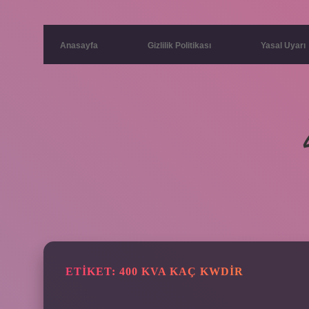
Anasayfa
Gizlilik Politikası
Yasal Uyarı
ETIKET:
400 KVA KAÇ KWDIR