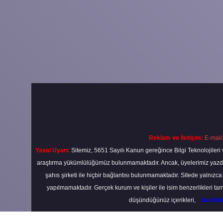
Reklam ve İletişim:
E-mail
Yasal Uyarı:
Sitemiz, 5651 Sayılı Kanun gereğince Bilgi Teknolojileri 
araştırma yükümlülüğümüz bulunmamaktadır. Ancak, üyelerimiz yazdıkla
şahıs şirketi ile hiçbir bağlantısı bulunmamaktadır. Sitede yalnızc
yapılmamaktadır. Gerçek kurum ve kişiler ile isim benzerlikleri 
düşündüğünüz içerikleri,
backli