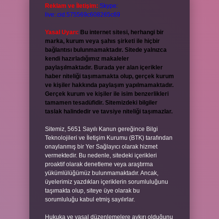
Reklam ve İletişim:
Skype:
live:.cid.575569c608265c69
Yasal Uyarı:
Bu internet sitesi, herhangi bir
marka, kurum veya şahıs şirketi ile hiçbir
bağlantısı bulunmamaktadır. Sitede yalnızca
kendi hazırladığımız makaleler
paylaşılmaktadır. Burada yer alan içerikler
haber niteliği taşımamakta olup, gerçek kurum
ve kişiler hakkında paylaşım yapılmamaktadır.
Gerçek kurum ve kişiler ile isim benzerlikleri
tamamen tesadüfidir. Sitemizdeki bilgiler
taslak halindedir ve tavsiye niteliği taşımazlar.
Sitemiz, 5651 Sayılı Kanun gereğince Bilgi
Teknolojileri ve İletişim Kurumu (BTK) tarafından
onaylanmış bir Yer Sağlayıcı olarak hizmet
vermektedir. Bu nedenle, sitedeki içerikleri
proaktif olarak denetleme veya araştırma
yükümlülüğümüz bulunmamaktadır. Ancak,
üyelerimiz yazdıkları içeriklerin sorumluluğunu
taşımakta olup, siteye üye olarak bu
sorumluluğu kabul etmiş sayılırlar.
Hukuka ve yasal düzenlemelere aykırı olduğunu