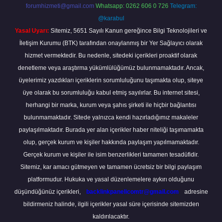
forumhizmeti@gmail.com
Whatsapp: 0262 606 0 726
Telegram:
@karabul
Yasal Uyarı:
Sitemiz, 5651 Sayılı Kanun gereğince Bilgi Teknolojileri ve
İletişim Kurumu (BTK) tarafından onaylanmış bir Yer Sağlayıcı olarak
hizmet vermektedir. Bu nedenle, sitedeki içerikleri proaktif olarak
denetleme veya araştırma yükümlülüğümüz bulunmamaktadır. Ancak,
üyelerimiz yazdıkları içeriklerin sorumluluğunu taşımakta olup, siteye
üye olarak bu sorumluluğu kabul etmiş sayılırlar. Bu internet sitesi,
herhangi bir marka, kurum veya şahıs şirketi ile hiçbir bağlantısı
bulunmamaktadır. Sitede yalnızca kendi hazırladığımız makaleler
paylaşılmaktadır. Burada yer alan içerikler haber niteliği taşımamakta
olup, gerçek kurum ve kişiler hakkında paylaşım yapılmamaktadır.
Gerçek kurum ve kişiler ile isim benzerlikleri tamamen tesadüfidir.
Sitemiz, kar amacı gütmeyen ve tamamen ücretsiz bir bilgi paylaşım
platformudur. Hukuka ve yasal düzenlemelere aykırı olduğunu
düşündüğünüz içerikleri,
backlinkpanelicomtr@gmail.com
adresine
bildirmeniz halinde, ilgili içerikler yasal süre içerisinde sitemizden
kaldırılacaktır.