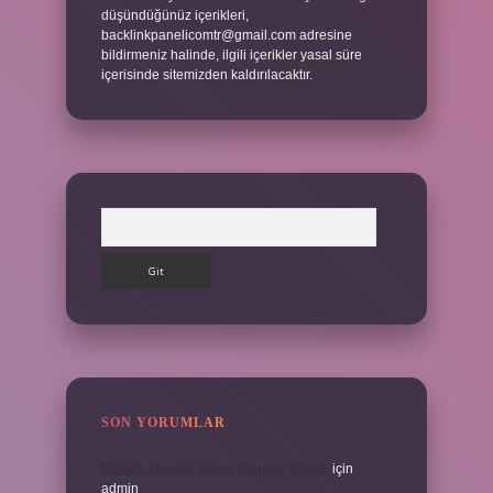
düşündüğünüz içerikleri,
backlinkpanelicomtr@gmail.com
adresine
bildirmeniz halinde, ilgili içerikler yasal süre
içerisinde sitemizden kaldırılacaktır.
Arama
SON YORUMLAR
Mahalli Idareler Hangi Kanuna Tabidir
için
admin