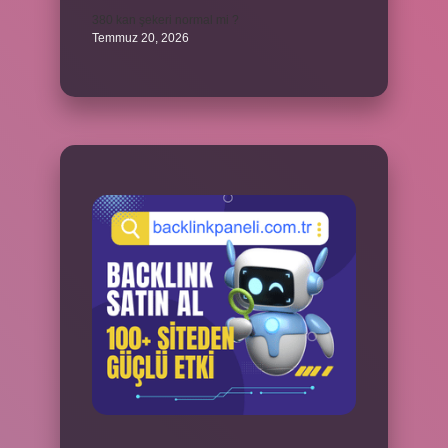
380 kan şekeri normal mi ?
Temmuz 20, 2026