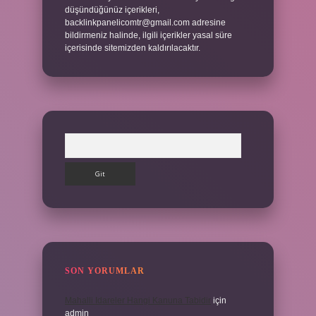
düşündüğünüz içerikleri,
backlinkpanelicomtr@gmail.com
adresine
bildirmeniz halinde, ilgili içerikler yasal süre
içerisinde sitemizden kaldırılacaktır.
Arama
SON YORUMLAR
Mahalli Idareler Hangi Kanuna Tabidir
için
admin