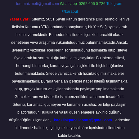
forumhizmeti@gmail.com
Whatsapp: 0262 606 0 726
Telegram:
@karabul
Yasal Uyarı:
Sitemiz, 5651 Sayılı Kanun gereğince Bilgi Teknolojileri ve
İletişim Kurumu (BTK) tarafından onaylanmış bir Yer Sağlayıcı olarak
hizmet vermektedir. Bu nedenle, sitedeki içerikleri proaktif olarak
denetleme veya araştırma yükümlülüğümüz bulunmamaktadır. Ancak,
üyelerimiz yazdıkları içeriklerin sorumluluğunu taşımakta olup, siteye
üye olarak bu sorumluluğu kabul etmiş sayılırlar. Bu internet sitesi,
herhangi bir marka, kurum veya şahıs şirketi ile hiçbir bağlantısı
bulunmamaktadır. Sitede yalnızca kendi hazırladığımız makaleler
paylaşılmaktadır. Burada yer alan içerikler haber niteliği taşımamakta
olup, gerçek kurum ve kişiler hakkında paylaşım yapılmamaktadır.
Gerçek kurum ve kişiler ile isim benzerlikleri tamamen tesadüfidir.
Sitemiz, kar amacı gütmeyen ve tamamen ücretsiz bir bilgi paylaşım
platformudur. Hukuka ve yasal düzenlemelere aykırı olduğunu
düşündüğünüz içerikleri,
backlinkpanelicomtr@gmail.com
adresine
bildirmeniz halinde, ilgili içerikler yasal süre içerisinde sitemizden
kaldırılacaktır.