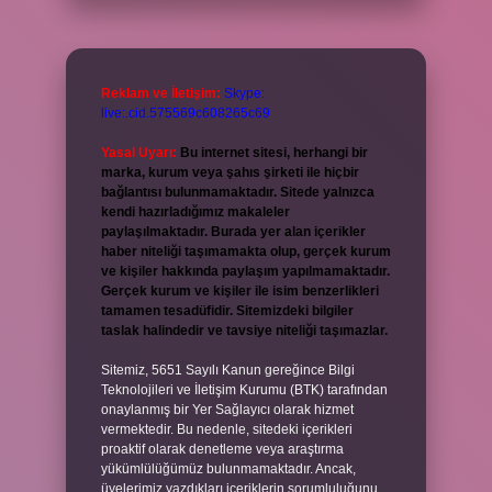
Reklam ve İletişim:
Skype:
live:.cid.575569c608265c69
Yasal Uyarı:
Bu internet sitesi, herhangi bir
marka, kurum veya şahıs şirketi ile hiçbir
bağlantısı bulunmamaktadır. Sitede yalnızca
kendi hazırladığımız makaleler
paylaşılmaktadır. Burada yer alan içerikler
haber niteliği taşımamakta olup, gerçek kurum
ve kişiler hakkında paylaşım yapılmamaktadır.
Gerçek kurum ve kişiler ile isim benzerlikleri
tamamen tesadüfidir. Sitemizdeki bilgiler
taslak halindedir ve tavsiye niteliği taşımazlar.
Sitemiz, 5651 Sayılı Kanun gereğince Bilgi
Teknolojileri ve İletişim Kurumu (BTK) tarafından
onaylanmış bir Yer Sağlayıcı olarak hizmet
vermektedir. Bu nedenle, sitedeki içerikleri
proaktif olarak denetleme veya araştırma
yükümlülüğümüz bulunmamaktadır. Ancak,
üyelerimiz yazdıkları içeriklerin sorumluluğunu