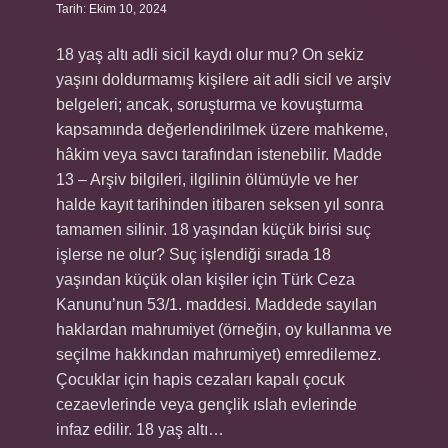
Tarih: Ekim 10, 2024
18 yaş altı adli sicil kaydı olur mu? On sekiz
yaşını doldurmamış kişilere ait adli sicil ve arşiv
belgeleri; ancak, soruşturma ve kovuşturma
kapsamında değerlendirilmek üzere mahkeme,
hâkim veya savcı tarafından istenebilir. Madde
13 – Arşiv bilgileri, ilgilinin ölümüyle ve her
halde kayıt tarihinden itibaren seksen yıl sonra
tamamen silinir. 18 yaşından küçük birisi suç
işlerse ne olur? Suç işlendiği sırada 18
yaşından küçük olan kişiler için Türk Ceza
Kanunu’nun 53/1. maddesi. Maddede sayılan
haklardan mahrumiyet (örneğin, oy kullanma ve
seçilme hakkından mahrumiyet) emredilemez.
Çocuklar için hapis cezaları kapalı çocuk
cezaevlerinde veya gençlik ıslah evlerinde
infaz edilir. 18 yaş altı…