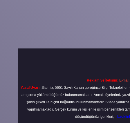
Reklam ve İletişim:
E-mail
Yasal Uyarı:
Sitemiz, 5651 Sayılı Kanun gereğince Bilgi Teknolojileri 
araştırma yükümlülüğümüz bulunmamaktadır. Ancak, üyelerimiz yazdıkla
şahıs şirketi ile hiçbir bağlantısı bulunmamaktadır. Sitede yalnızc
yapılmamaktadır. Gerçek kurum ve kişiler ile isim benzerlikleri 
düşündüğünüz içerikleri,
backli