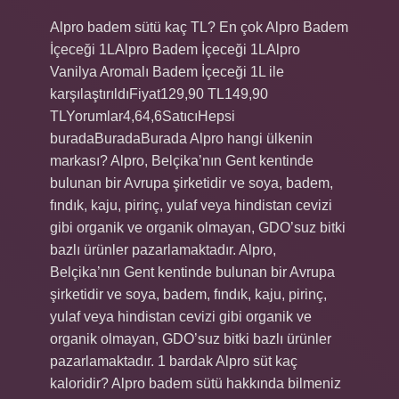
Alpro badem sütü kaç TL? En çok Alpro Badem
İçeceği 1LAlpro Badem İçeceği 1LAlpro
Vanilya Aromalı Badem İçeceği 1L ile
karşılaştırıldıFiyat129,90 TL149,90
TLYorumlar4,64,6SatıcıHepsi
buradaBuradaBurada Alpro hangi ülkenin
markası? Alpro, Belçika’nın Gent kentinde
bulunan bir Avrupa şirketidir ve soya, badem,
fındık, kaju, pirinç, yulaf veya hindistan cevizi
gibi organik ve organik olmayan, GDO’suz bitki
bazlı ürünler pazarlamaktadır. Alpro,
Belçika’nın Gent kentinde bulunan bir Avrupa
şirketidir ve soya, badem, fındık, kaju, pirinç,
yulaf veya hindistan cevizi gibi organik ve
organik olmayan, GDO’suz bitki bazlı ürünler
pazarlamaktadır. 1 bardak Alpro süt kaç
kaloridir? Alpro badem sütü hakkında bilmeniz