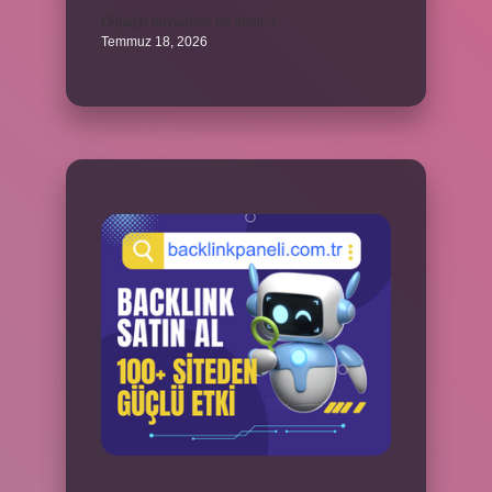
Oğlağın büyüğüne ne denir ?
Temmuz 18, 2026